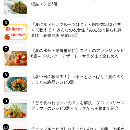
絶品レシピ8選
「夏に食べたいフルーツは？」＜回答数38,274票
＞【教えて！ みんなの衣食住「みんなの暮らし調
査隊」結果発表 第616回】
【夏の水分・栄養補給に】スイカのアレンジレシピ
8選～ドリンク・デザート・サラダまで楽しめる
【暑い日の救世主！】つるっとさっぱり！夏の冷や
しうどん絶品レシピ3選
「どう食べればいいの？」を解決！ブロッコリース
プラウトのレシピ8選～サラダから主菜まで紹介
チャンプルーだけじゃもったいない！今年こそ極め