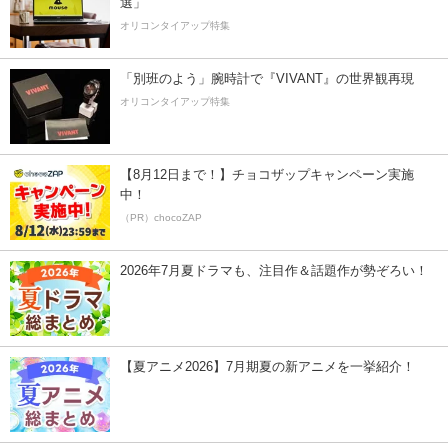
選」
オリコンタイアップ特集
「別班のよう」腕時計で『VIVANT』の世界観再現
オリコンタイアップ特集
【8月12日まで！】チョコザップキャンペーン実施
中！
（PR）chocoZAP
2026年7月夏ドラマも、注目作＆話題作が勢ぞろい！
【夏アニメ2026】7月期夏の新アニメを一挙紹介！