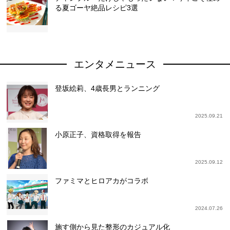
る夏ゴーヤ絶品レシピ3選
エンタメニュース
登坂絵莉、4歳長男とランニング
2025.09.21
小原正子、資格取得を報告
2025.09.12
ファミマとヒロアカがコラボ
2024.07.26
施す側から見た整形のカジュアル化