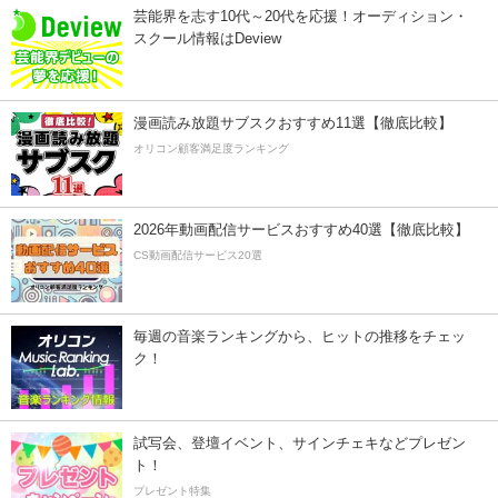
芸能界を志す10代～20代を応援！オーディション・
スクール情報はDeview
漫画読み放題サブスクおすすめ11選【徹底比較】
オリコン顧客満足度ランキング
2026年動画配信サービスおすすめ40選【徹底比較】
CS動画配信サービス20選
毎週の音楽ランキングから、ヒットの推移をチェッ
ク！
試写会、登壇イベント、サインチェキなどプレゼン
ト！
プレゼント特集