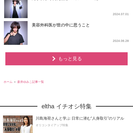
2024.07.01
美容外科医が世の中に思うこと
2024.06.28
もっと見る
ホーム
蒼井ゆみこ記事一覧
eltha イチオシ特集
川島海荷さんと学ぶ 日常に潜む“人身取引”のリアル
オリコンタイアップ特集