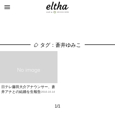
タグ：蒼井ゆみこ
日テレ藤田大介アナウンサー、蒼
井アナとの結婚を生報告
2010.10.14
1/1