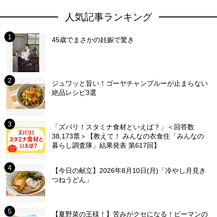
人気記事ランキング
45歳でまさかの妊娠で驚き
ジュワッと旨い！ゴーヤチャンプルーが止まらない
絶品レシピ3選
「ズバリ！スタミナ食材といえば？」＜回答数
38,173票＞【教えて！ みんなの衣食住「みんなの
暮らし調査隊」結果発表 第617回】
【今日の献立】2026年8月10日(月)「冷やし月見き
つねうどん」
【夏野菜の王様！】苦みがクセになる！ピーマンの