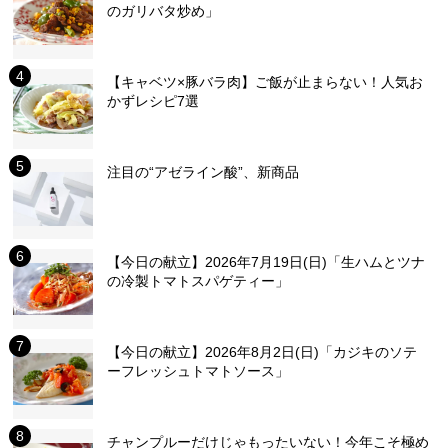
のガリバタ炒め」
【キャベツ×豚バラ肉】ご飯が止まらない！人気お
かずレシピ7選
注目の“アゼライン酸”、新商品
【今日の献立】2026年7月19日(日)「生ハムとツナ
の冷製トマトスパゲティー」
【今日の献立】2026年8月2日(日)「カジキのソテ
ーフレッシュトマトソース」
チャンプルーだけじゃもったいない！今年こそ極め