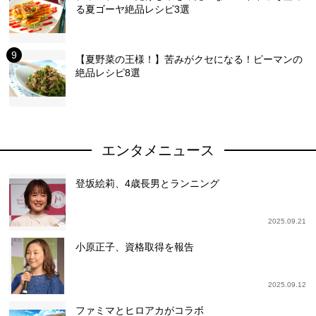
る夏ゴーヤ絶品レシピ3選
【夏野菜の王様！】苦みがクセになる！ピーマンの
絶品レシピ8選
エンタメニュース
登坂絵莉、4歳長男とランニング
2025.09.21
小原正子、資格取得を報告
2025.09.12
ファミマとヒロアカがコラボ