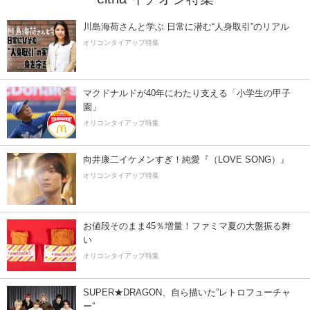
川島海荷さんと学ぶ 日常に潜む“人身取引”のリアル
オリコンタイアップ特集
マクドナルドが40年にわたり支える「小学生の甲子
園」
オリコンタイアップ特集
向井康二イケメンすぎ！純愛『（LOVE SONG）』
オリコンタイアップ特集
お値段そのまま45％増量！ファミマ夏の大盤振る舞
い
オリコンタイアップ特集
SUPER★DRAGON、自ら描いた”レトロフューチャ
ー”