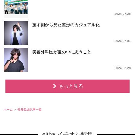
2024.07.26
施す側から見た整形のカジュアル化
2024.07.01
美容外科医が世の中に思うこと
2024.06.28
もっと見る
ホーム
長井梨紗記事一覧
eltha イチオシ特集