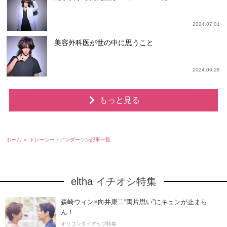
2024.07.01
美容外科医が世の中に思うこと
2024.06.28
もっと見る
ホーム
トレーシー・アンダーソン記事一覧
eltha イチオシ特集
森崎ウィン×向井康二“両片思い”にキュンが止まら
ん！
オリコンタイアップ特集