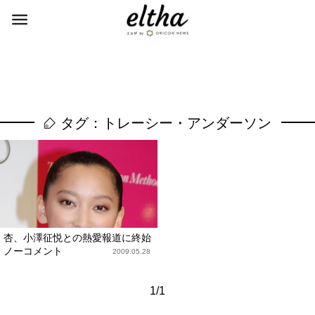
タグ：トレーシー・アンダーソン
杏、小澤征悦との熱愛報道に終始
ノーコメント
2009.05.28
1/1