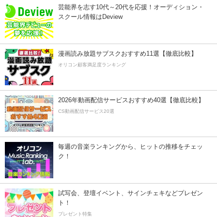
芸能界を志す10代～20代を応援！オーディション・
スクール情報はDeview
漫画読み放題サブスクおすすめ11選【徹底比較】
オリコン顧客満足度ランキング
2026年動画配信サービスおすすめ40選【徹底比較】
CS動画配信サービス20選
毎週の音楽ランキングから、ヒットの推移をチェッ
ク！
試写会、登壇イベント、サインチェキなどプレゼン
ト！
プレゼント特集