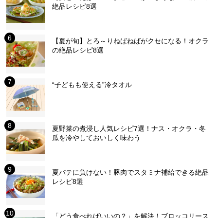
絶品レシピ8選
【夏が旬】とろ～りねばねばがクセになる！オクラ
の絶品レシピ8選
“子どもも使える”冷タオル
夏野菜の煮浸し人気レシピ7選！ナス・オクラ・冬
瓜を冷やしておいしく味わう
夏バテに負けない！豚肉でスタミナ補給できる絶品
レシピ8選
「どう食べればいいの？」を解決！ブロッコリース