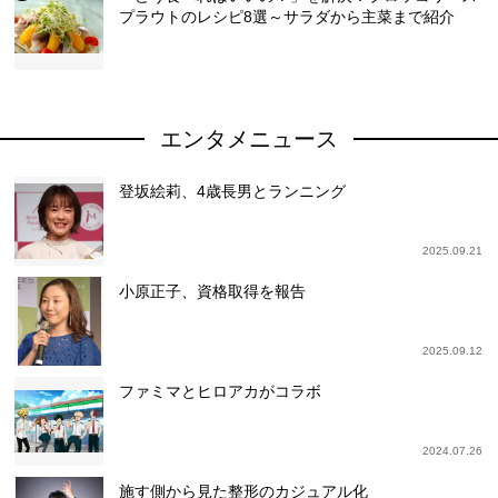
プラウトのレシピ8選～サラダから主菜まで紹介
エンタメニュース
登坂絵莉、4歳長男とランニング
2025.09.21
小原正子、資格取得を報告
2025.09.12
ファミマとヒロアカがコラボ
2024.07.26
施す側から見た整形のカジュアル化