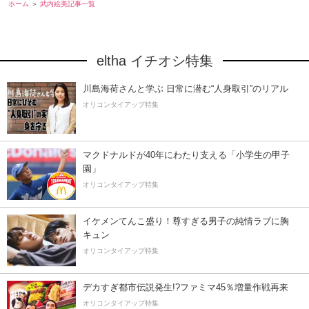
ホーム
武内絵美記事一覧
eltha イチオシ特集
川島海荷さんと学ぶ 日常に潜む“人身取引”のリアル
オリコンタイアップ特集
マクドナルドが40年にわたり支える「小学生の甲子
園」
オリコンタイアップ特集
イケメンてんこ盛り！尊すぎる男子の純情ラブに胸
キュン
オリコンタイアップ特集
デカすぎ都市伝説発生!?ファミマ45％増量作戦再来
オリコンタイアップ特集