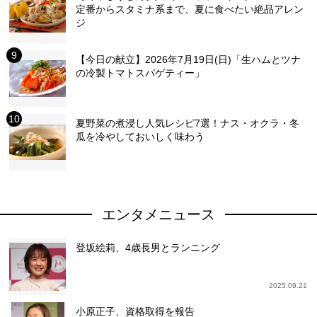
定番からスタミナ系まで、夏に食べたい絶品アレン
ジ
【今日の献立】2026年7月19日(日)「生ハムとツナ
の冷製トマトスパゲティー」
夏野菜の煮浸し人気レシピ7選！ナス・オクラ・冬
瓜を冷やしておいしく味わう
エンタメニュース
登坂絵莉、4歳長男とランニング
2025.09.21
小原正子、資格取得を報告