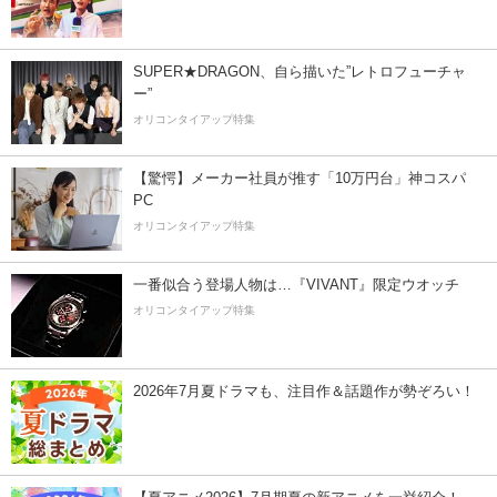
SUPER★DRAGON、自ら描いた”レトロフューチャ
ー”
オリコンタイアップ特集
【驚愕】メーカー社員が推す「10万円台」神コスパ
PC
オリコンタイアップ特集
一番似合う登場人物は…『VIVANT』限定ウオッチ
オリコンタイアップ特集
2026年7月夏ドラマも、注目作＆話題作が勢ぞろい！