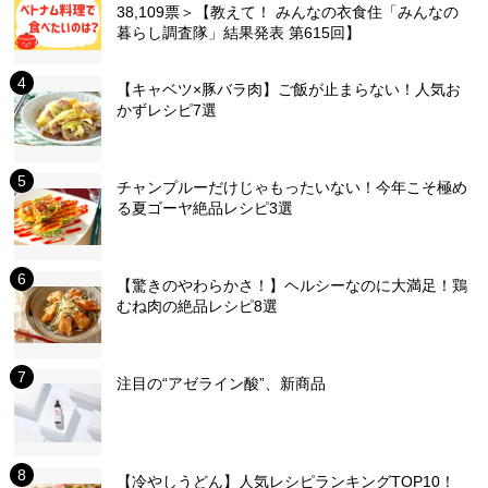
38,109票＞【教えて！ みんなの衣食住「みんなの
暮らし調査隊」結果発表 第615回】
【キャベツ×豚バラ肉】ご飯が止まらない！人気お
かずレシピ7選
チャンプルーだけじゃもったいない！今年こそ極め
る夏ゴーヤ絶品レシピ3選
【驚きのやわらかさ！】ヘルシーなのに大満足！鶏
むね肉の絶品レシピ8選
注目の“アゼライン酸”、新商品
【冷やしうどん】人気レシピランキングTOP10！