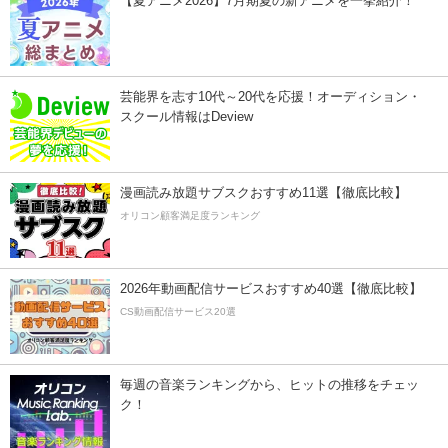
【夏アニメ2026】7月期夏の新アニメを一挙紹介！
芸能界を志す10代～20代を応援！オーディション・
スクール情報はDeview
漫画読み放題サブスクおすすめ11選【徹底比較】
オリコン顧客満足度ランキング
2026年動画配信サービスおすすめ40選【徹底比較】
CS動画配信サービス20選
毎週の音楽ランキングから、ヒットの推移をチェッ
ク！