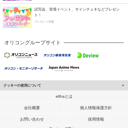
試写会、登壇イベント、サインチェキなどプレゼン
ト！
プレゼント特集
オリコングループサイト
クッキーの使用について
このサイトでは Cookie を使用して、ユーザーに合わせたコンテンツや広告の
elthaとは
表示、ソーシャル メディア機能の提供、広告の表示回数やクリック数の測定を
行っています。
会社概要
個人情報保護方針
また、ユーザーによるサイトの利用状況についても情報を収集し、ソーシャル
お問い合わせ
採用情報
メディアや広告配信、データ解析の各パートナーに提供しています。
各パートナーは、この情報とユーザーが各パートナーに提供した他の情報や、