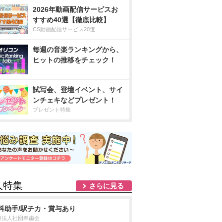
2026年動画配信サービスお
すすめ40選【徹底比較】
CS動画配信サービス20選
毎週の音楽ランキングから、
ヒットの推移をチェック！
試写会、登壇イベント、サイ
ンチェキなどプレゼント！
プレゼント特集
人特集
さらに見る
科助手/駅チカ・賞与あり
療法人社団奉歯会