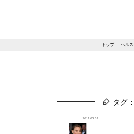
トップ
ヘルス
メイク・コスメ・スキ
タグ
2011.03.01