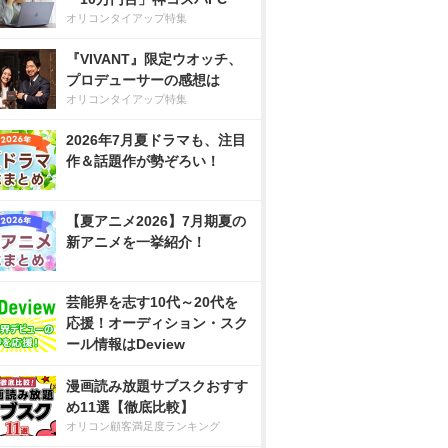
オリコンタイアップ特集
『VIVANT』限定ウオッチ、
プロデューサーの感想は
オリコンタイアップ特集
2026年7月夏ドラマも、注目
作＆話題作が勢ぞろい！
【夏アニメ2026】7月期夏の
新アニメを一挙紹介！
芸能界を志す10代～20代を
応援！オーディション・スク
ール情報はDeview
漫画読み放題サブスクおすす
め11選【徹底比較】
オリコン顧客満足度ランキング