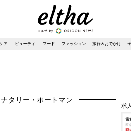
ケア
ビューティ
フード
ファッション
旅行＆おでかけ
ンケア
ダイエット・ボディケア
ヘアスタイル・ヘアアレンジ
：ナタリー・ポートマン
求
歯
医
時給