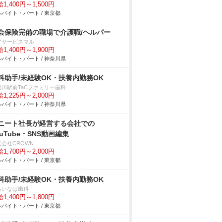
1,400円～1,500円
バイト・パート / 東京都
会保険完備の職場で介護職/ヘルパー
アサービスマル
1,400円～1,900円
バイト・パート / 神奈川県
科助手/未経験OK・扶養内勤務OK
俣川駅前TaCファミリー歯科
1,225円～2,000円
バイト・パート / 神奈川県
ニート社長が経営する会社での
ouTube・SNS動画編集
式会社CROWN
1,700円～2,000円
バイト・パート / 東京都
科助手/未経験OK・扶養内勤務OK
島いなば歯科
1,400円～1,800円
バイト・パート / 東京都