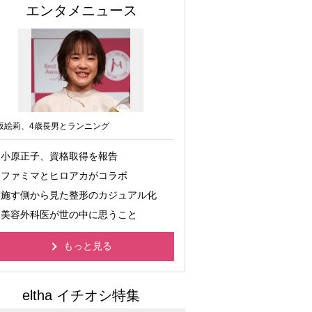
エンタメニュース
坂絵莉、4歳長男とランニング
小原正子、資格取得を報告
ファミマとヒロアカがコラボ
施す側から見た整形のカジュアル化
美容外科医が世の中に思うこと
もっと見る