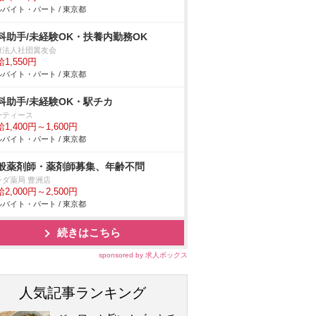
バイト・パート / 東京都
科助手/未経験OK・扶養内勤務OK
療法人社団翼友会
1,550円
バイト・パート / 東京都
科助手/未経験OK・駅チカ
ーティース
1,400円～1,600円
バイト・パート / 東京都
般薬剤師・薬剤師募集、年齢不問
ンダ薬局 豊洲店
2,000円～2,500円
バイト・パート / 東京都
続きはこちら
sponsored by 求人ボックス
人気記事ランキング