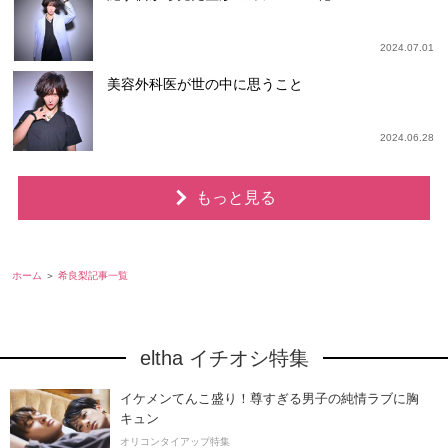
2024.07.01
美容外科医が世の中に思うこと
2024.06.28
もっと見る
ホーム
希良梨記事一覧
eltha イチオシ特集
イケメンてんこ盛り！尊すぎる男子の純情ラブに胸
キュン
オリコンタイアップ特集