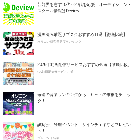
芸能界を志す10代～20代を応援！オーディション・
スクール情報はDeview
漫画読み放題サブスクおすすめ11選【徹底比較】
オリコン顧客満足度ランキング
2026年動画配信サービスおすすめ40選【徹底比較】
CS動画配信サービス20選
毎週の音楽ランキングから、ヒットの推移をチェッ
ク！
試写会、登壇イベント、サインチェキなどプレゼン
ト！
プレゼント特集