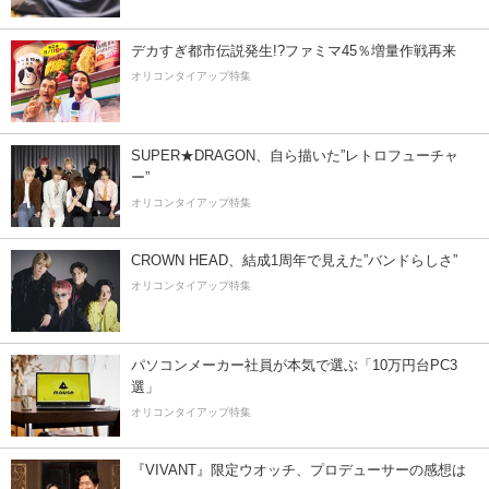
デカすぎ都市伝説発生!?ファミマ45％増量作戦再来
オリコンタイアップ特集
SUPER★DRAGON、自ら描いた”レトロフューチャ
ー”
オリコンタイアップ特集
CROWN HEAD、結成1周年で見えた”バンドらしさ”
オリコンタイアップ特集
パソコンメーカー社員が本気で選ぶ「10万円台PC3
選」
オリコンタイアップ特集
『VIVANT』限定ウオッチ、プロデューサーの感想は