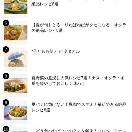
絶品レシピ8選
【夏が旬】とろ～りねばねばがクセになる！オクラ
の絶品レシピ8選
“子どもも使える”冷タオル
夏野菜の煮浸し人気レシピ7選！ナス・オクラ・冬
瓜を冷やしておいしく味わう
夏バテに負けない！豚肉でスタミナ補給できる絶品
レシピ8選
「どう食べればいいの？」を解決！ブロッコリース