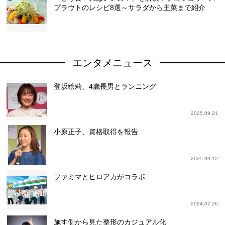
プラウトのレシピ8選～サラダから主菜まで紹介
エンタメニュース
登坂絵莉、4歳長男とランニング
2025.09.21
小原正子、資格取得を報告
2025.09.12
ファミマとヒロアカがコラボ
2024.07.26
施す側から見た整形のカジュアル化