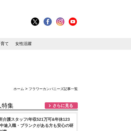
子育て
女性活躍
>
ホーム
フラワーカンパニーズ記事一覧
人特集
さらに見る
所介護スタッフ/年収521万可&年休123
/中途入職・ブランクがある方も安心の研