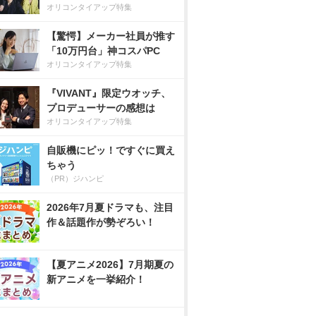
オリコンタイアップ特集
【驚愕】メーカー社員が推す
「10万円台」神コスパPC
オリコンタイアップ特集
『VIVANT』限定ウオッチ、
プロデューサーの感想は
オリコンタイアップ特集
自販機にピッ！ですぐに買え
ちゃう
（PR）ジハンピ
2026年7月夏ドラマも、注目
作＆話題作が勢ぞろい！
【夏アニメ2026】7月期夏の
新アニメを一挙紹介！