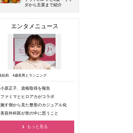
ダから主菜まで紹介
エンタメニュース
坂絵莉、4歳長男とランニング
小原正子、資格取得を報告
ファミマとヒロアカがコラボ
施す側から見た整形のカジュアル化
美容外科医が世の中に思うこと
もっと見る