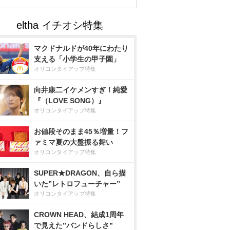
マクドナルドが40年にわたり
支える「小学生の甲子園」
オリコンタイアップ特集
向井康二イケメンすぎ！純愛
『（LOVE SONG）』
オリコンタイアップ特集
お値段そのまま45％増量！フ
ァミマ夏の大盤振る舞い
オリコンタイアップ特集
SUPER★DRAGON、自ら描
いた”レトロフューチャー”
オリコンタイアップ特集
CROWN HEAD、結成1周年
で見えた”バンドらしさ”