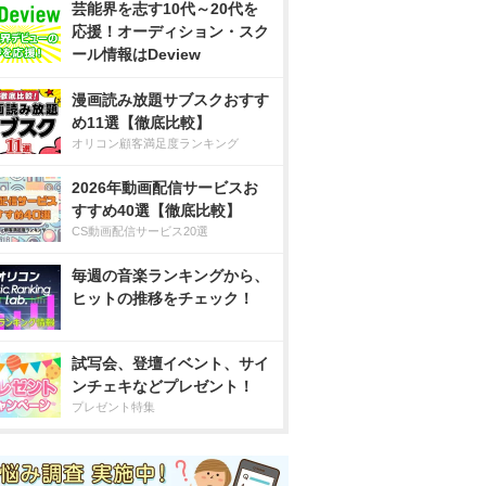
芸能界を志す10代～20代を
応援！オーディション・スク
ール情報はDeview
漫画読み放題サブスクおすす
め11選【徹底比較】
オリコン顧客満足度ランキング
2026年動画配信サービスお
すすめ40選【徹底比較】
CS動画配信サービス20選
毎週の音楽ランキングから、
ヒットの推移をチェック！
試写会、登壇イベント、サイ
ンチェキなどプレゼント！
プレゼント特集