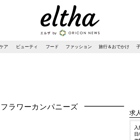
ケア
ビューティ
フード
ファッション
旅行＆おでかけ
ンケア
ダイエット・ボディケア
ヘアスタイル・ヘアアレンジ
：フラワーカンパニーズ
求
入
日