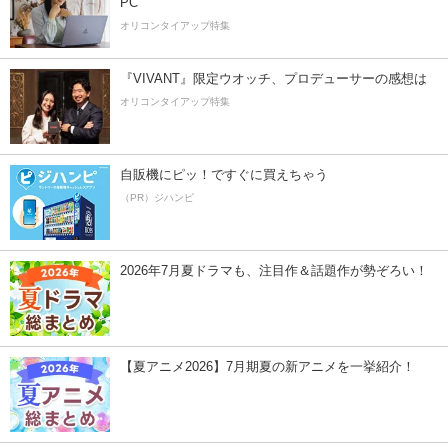
PC
オリコンタイアップ特集
『VIVANT』限定ウオッチ、プロデューサーの感想は
オリコンタイアップ特集
自販機にピッ！ですぐに買えちゃう
（PR）ジハンピ
2026年7月夏ドラマも、注目作＆話題作が勢ぞろい！
【夏アニメ2026】7月期夏の新アニメを一挙紹介！