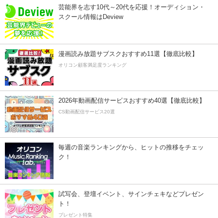
芸能界を志す10代～20代を応援！オーディション・
スクール情報はDeview
漫画読み放題サブスクおすすめ11選【徹底比較】
オリコン顧客満足度ランキング
2026年動画配信サービスおすすめ40選【徹底比較】
CS動画配信サービス20選
毎週の音楽ランキングから、ヒットの推移をチェッ
ク！
試写会、登壇イベント、サインチェキなどプレゼン
ト！
プレゼント特集