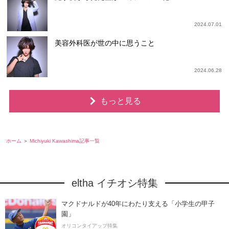
2024.07.01
美容外科医が世の中に思うこと
2024.06.28
もっと見る
ホーム
Michiyuki Kawashima記事一覧
eltha イチオシ特集
マクドナルドが40年にわたり支える「小学生の甲子
園」
オリコンタイアップ特集