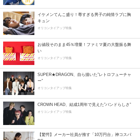
イケメンてんこ盛り！尊すぎる男子の純情ラブに胸
キュン
オリコンタイアップ特集
お値段そのまま45％増量！ファミマ夏の大盤振る舞
い
オリコンタイアップ特集
SUPER★DRAGON、自ら描いた”レトロフューチャ
ー”
オリコンタイアップ特集
CROWN HEAD、結成1周年で見えた”バンドらしさ”
オリコンタイアップ特集
【驚愕】メーカー社員が推す「10万円台」神コスパ