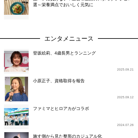
選～栄養満点でおいしく元気に
エンタメニュース
登坂絵莉、4歳長男とランニング
2025.09.21
小原正子、資格取得を報告
2025.09.12
ファミマとヒロアカがコラボ
2024.07.26
施す側から見た整形のカジュアル化