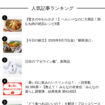
人気記事ランキング
【驚きのやわらかさ！】ヘルシーなのに大満足！鶏
むね肉の絶品レシピ8選
【今日の献立】2026年8月7日(金)「鯛茶漬け」
注目の“アゼライン酸”、新商品
「暑い日に飲みたいドリンクは？」＜回答数
38,386票＞【教えて！ みんなの衣食住「みんなの
暮らし調査隊」結果発表 第614回】
「どう食べればいいの？」を解決！ブロッコリース