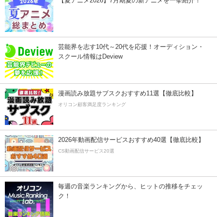
【夏アニメ2026】7月期夏の新アニメを一挙紹介！
芸能界を志す10代～20代を応援！オーディション・
スクール情報はDeview
漫画読み放題サブスクおすすめ11選【徹底比較】
オリコン顧客満足度ランキング
2026年動画配信サービスおすすめ40選【徹底比較】
CS動画配信サービス20選
毎週の音楽ランキングから、ヒットの推移をチェッ
ク！