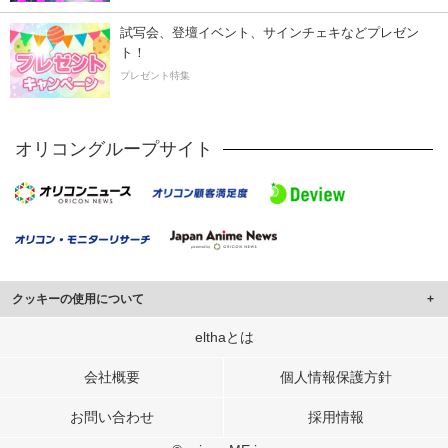
試写会、登壇イベント、サインチェキなどプレゼン
ト！
プレゼント特集
オリコングループサイト
クッキーの使用について
このサイトでは Cookie を使用して、ユーザーに合わせたコンテンツや広告の
elthaとは
表示、ソーシャル メディア機能の提供、広告の表示回数やクリック数の測定を
行っています。
会社概要
個人情報保護方針
また、ユーザーによるサイトの利用状況についても情報を収集し、ソーシャル
お問い合わせ
採用情報
メディアや広告配信、データ解析の各パートナーに提供しています。
各パートナーは、この情報とユーザーが各パートナーに提供した他の情報や、