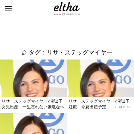
タグ：リサ・ステッグマイヤー
リサ・ステッグマイヤーが第2子
リサ・ステッグマイヤーが第2子
女児出産「一生忘れない素敵な...
妊娠 今夏出産予定
2013.07.05
2013.03.01