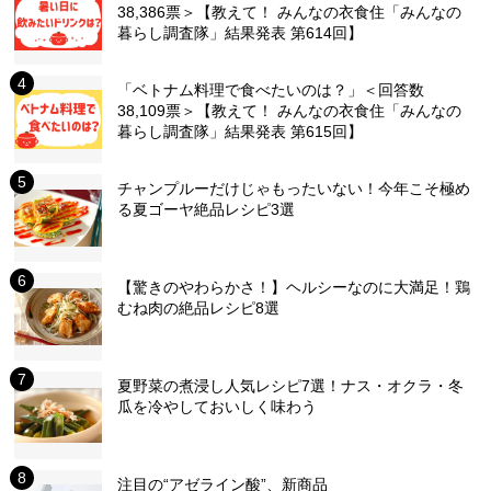
38,386票＞【教えて！ みんなの衣食住「みんなの
暮らし調査隊」結果発表 第614回】
「ベトナム料理で食べたいのは？」＜回答数
38,109票＞【教えて！ みんなの衣食住「みんなの
暮らし調査隊」結果発表 第615回】
チャンプルーだけじゃもったいない！今年こそ極め
る夏ゴーヤ絶品レシピ3選
【驚きのやわらかさ！】ヘルシーなのに大満足！鶏
むね肉の絶品レシピ8選
夏野菜の煮浸し人気レシピ7選！ナス・オクラ・冬
瓜を冷やしておいしく味わう
注目の“アゼライン酸”、新商品