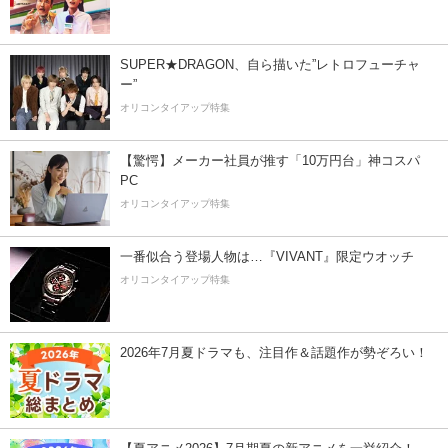
SUPER★DRAGON、自ら描いた”レトロフューチャ
ー”
オリコンタイアップ特集
【驚愕】メーカー社員が推す「10万円台」神コスパ
PC
オリコンタイアップ特集
一番似合う登場人物は…『VIVANT』限定ウオッチ
オリコンタイアップ特集
2026年7月夏ドラマも、注目作＆話題作が勢ぞろい！