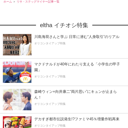
ホーム
リサ・ステッグマイヤー記事一覧
eltha イチオシ特集
川島海荷さんと学ぶ 日常に潜む“人身取引”のリアル
オリコンタイアップ特集
マクドナルドが40年にわたり支える「小学生の甲子
園」
オリコンタイアップ特集
森崎ウィン×向井康二“両片思い”にキュンが止まら
ん！
オリコンタイアップ特集
デカすぎ都市伝説発生!?ファミマ45％増量作戦再来
オリコンタイアップ特集