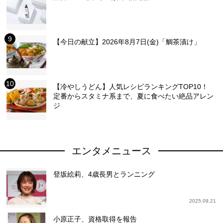
【今日の献立】2026年8月7日(金)「鯛茶漬け」
【冷やしうどん】人気レシピランキングTOP10！
定番からスタミナ系まで、夏に食べたい絶品アレン
ジ
エンタメニュース
登坂絵莉、4歳長男とランニング
2025.09.21
小原正子、資格取得を報告