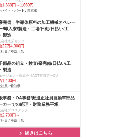
ランシエール王子
1,360円～1,660円
バイト・パート / 東京都
寮完備」半導体原料の加工機械オペレー
ー/即入寮/製造・工場/日勤/日払い/工
・製造
式会社京栄センター
22万4,300円
社員 / 神奈川県
子部品の組立・検査/寮完備/日払い/工
・製造
Tエージェント株式会社AGT東海第一CU
1,400円
社員 / 愛知県
般事務・OA事務/派遣正社員自動車部品
ーカーでの経理・財務業務平塚
式会社プロスタッフ
2,700円～
社員 / 神奈川県
続きはこちら