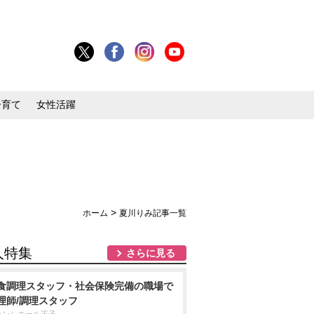
子育て
女性活躍
>
ホーム
夏川りみ記事一覧
人特集
さらに見る
食調理スタッフ・社会保険完備の職場で
理師/調理スタッフ