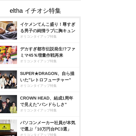
イケメンてんこ盛り！尊すぎ
る男子の純情ラブに胸キュン
オリコンタイアップ特集
デカすぎ都市伝説発生!?ファ
ミマ45％増量作戦再来
オリコンタイアップ特集
SUPER★DRAGON、自ら描
いた”レトロフューチャー”
オリコンタイアップ特集
CROWN HEAD、結成1周年
で見えた”バンドらしさ”
オリコンタイアップ特集
パソコンメーカー社員が本気
で選ぶ「10万円台PC3選」
オリコンタイアップ特集