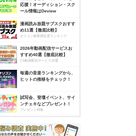
応援！オーディション・スク
ール情報はDeview
漫画読み放題サブスクおすす
め11選【徹底比較】
オリコン顧客満足度ランキング
2026年動画配信サービスお
すすめ40選【徹底比較】
CS動画配信サービス20選
毎週の音楽ランキングから、
ヒットの推移をチェック！
試写会、登壇イベント、サイ
ンチェキなどプレゼント！
プレゼント特集