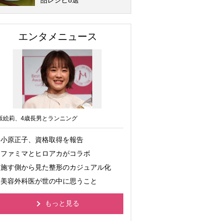
品レシピ8選
エンタメニュース
坂絵莉、4歳長男とランニング
小原正子、資格取得を報告
ファミマとヒロアカがコラボ
施す側から見た整形のカジュアル化
美容外科医が世の中に思うこと
もっと見る