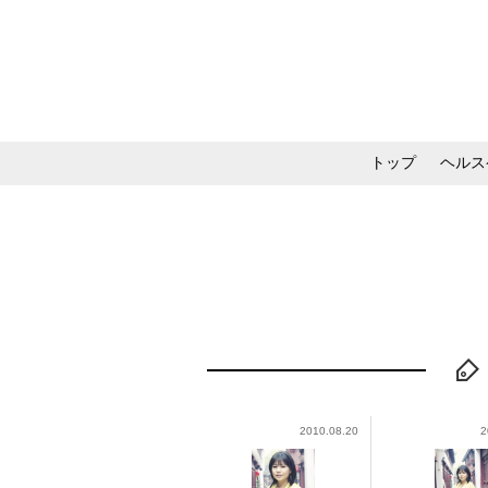
トップ
ヘルス
メイク・コスメ・スキ
2010.08.20
2