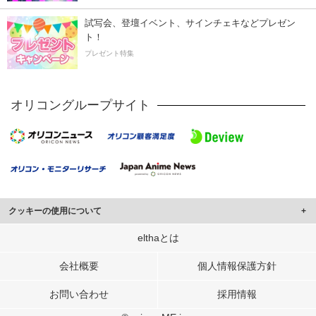
試写会、登壇イベント、サインチェキなどプレゼン
ト！
プレゼント特集
オリコングループサイト
クッキーの使用について
このサイトでは Cookie を使用して、ユーザーに合わせたコンテンツや広告の
elthaとは
表示、ソーシャル メディア機能の提供、広告の表示回数やクリック数の測定を
行っています。
会社概要
個人情報保護方針
また、ユーザーによるサイトの利用状況についても情報を収集し、ソーシャル
お問い合わせ
採用情報
メディアや広告配信、データ解析の各パートナーに提供しています。
各パートナーは、この情報とユーザーが各パートナーに提供した他の情報や、