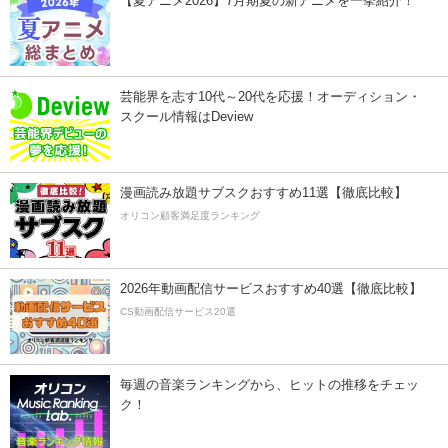
【夏アニメ2026】7月期夏の新アニメを一挙紹介！
芸能界を志す10代～20代を応援！オーディション・
スクール情報はDeview
漫画読み放題サブスクおすすめ11選【徹底比較】
オリコン顧客満足度ランキング
2026年動画配信サービスおすすめ40選【徹底比較】
CS動画配信サービス20選
毎週の音楽ランキングから、ヒットの推移をチェッ
ク！