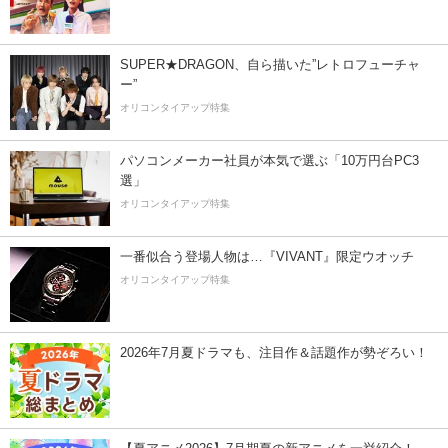
SUPER★DRAGON、自ら描いた”レトロフューチャ
ー”
オリコンタイアップ特集
パソコンメーカー社員が本気で選ぶ「10万円台PC3
選」
オリコンタイアップ特集
一番似合う登場人物は…『VIVANT』限定ウオッチ
オリコンタイアップ特集
2026年7月夏ドラマも、注目作＆話題作が勢ぞろい！