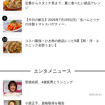
定番からスタミナ系まで、夏に食べたい絶品アレン
ジ
【今日の献立】2026年7月19日(日)「生ハムとツナ
の冷製トマトスパゲティー」
コスパ最強！ひき肉の絶品レシピ8選【和・洋・エ
スニック全部うまい】
エンタメニュース
登坂絵莉、4歳長男とランニング
2025.09.21
小原正子、資格取得を報告