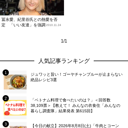
冨永愛、紀里谷氏との熱愛を否
定 「いい友達」を強調
2010.11.24
1/1
人気記事ランキング
ジュワッと旨い！ゴーヤチャンプルーが止まらない
絶品レシピ3選
「ベトナム料理で食べたいのは？」＜回答数
38,109票＞【教えて！ みんなの衣食住「みんなの
暮らし調査隊」結果発表 第615回】
【今日の献立】2026年8月8日(土)「牛肉とコーン