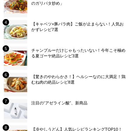
のガリバタ炒め」
【キャベツ×豚バラ肉】ご飯が止まらない！人気お
かずレシピ7選
チャンプルーだけじゃもったいない！今年こそ極め
る夏ゴーヤ絶品レシピ3選
【驚きのやわらかさ！】ヘルシーなのに大満足！鶏
むね肉の絶品レシピ8選
注目の“アゼライン酸”、新商品
【冷やしうどん】人気レシピランキングTOP10！