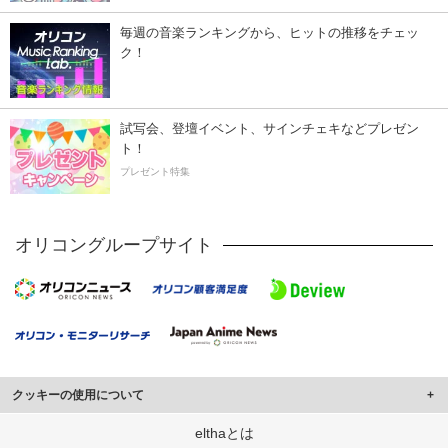
毎週の音楽ランキングから、ヒットの推移をチェッ
ク！
試写会、登壇イベント、サインチェキなどプレゼン
ト！
プレゼント特集
オリコングループサイト
クッキーの使用について
このサイトでは Cookie を使用して、ユーザーに合わせたコンテンツや広告の
elthaとは