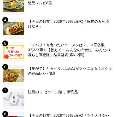
絶品レシピ8選
【今日の献立】2026年8月6日(木)「豚肉のみそ漬
け焼き」
「ズバリ！今食べたいラーメンは？」＜回答数
37,337票＞【教えて！ みんなの衣食住「みんなの
暮らし調査隊」結果発表 第612回】
【夏が旬】とろ～りねばねばがクセになる！オクラ
の絶品レシピ8選
注目の“アゼライン酸”、新商品
【今日の献立】2026年8月5日(水)「ツナ入り冷や