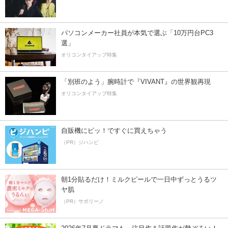
パソコンメーカー社員が本気で選ぶ「10万円台PC3
選」
オリコンタイアップ特集
「別班のよう」腕時計で『VIVANT』の世界観再現
オリコンタイアップ特集
自販機にピッ！ですぐに買えちゃう
（PR）ジハンピ
朝1分貼るだけ！ミルクピールで一日中ずっとうるツ
ヤ肌
（PR）サボリーノ