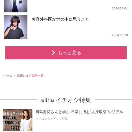
2024.07.01
美容外科医が世の中に思うこと
2024.06.28
もっと見る
ホーム
広田レオナ記事一覧
eltha イチオシ特集
川島海荷さんと学ぶ 日常に潜む“人身取引”のリアル
オリコンタイアップ特集