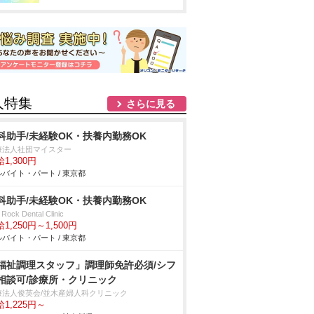
人特集
さらに見る
科助手/未経験OK・扶養内勤務OK
療法人社団マイスター
1,300円
バイト・パート / 東京都
科助手/未経験OK・扶養内勤務OK
t Rock Dental Clinic
1,250円～1,500円
バイト・パート / 東京都
福祉調理スタッフ」調理師免許必須/シフ
相談可/診療所・クリニック
療法人俊英会/並木産婦人科クリニック
1,225円～