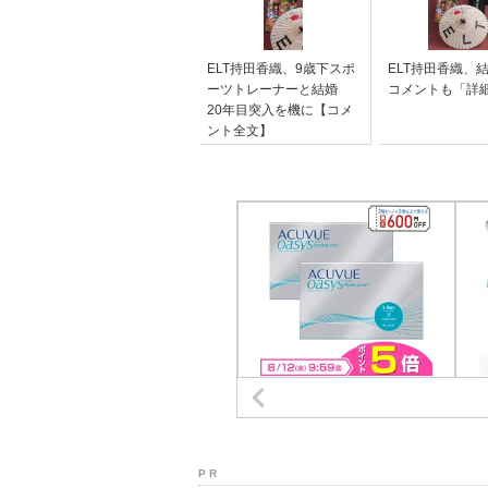
ELT持田香織、9歳下スポ
ELT持田香織、
ーツトレーナーと結婚
コメントも「詳
20年目突入を機に【コメ
ント全文】
P R