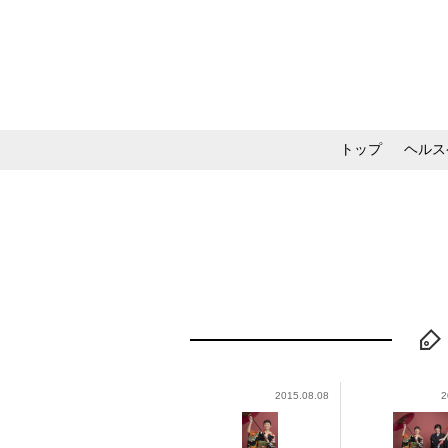
トップ
ヘルス
メイク・コスメ・スキ
2015.08.08
2