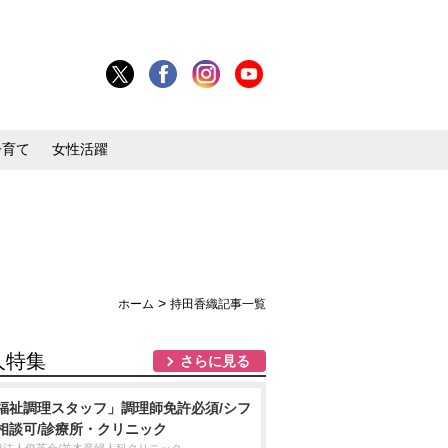
子育て
女性活躍
>
ホーム
持田香織記事一覧
人特集
さらに見る
福祉調理スタッフ」調理師免許必須/シフ
相談可/診療所・クリニック