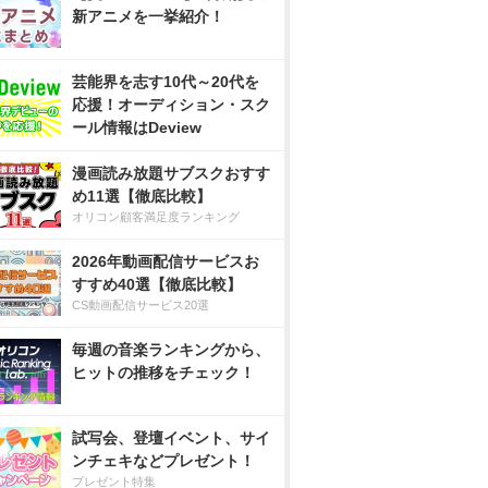
新アニメを一挙紹介！
芸能界を志す10代～20代を
応援！オーディション・スク
ール情報はDeview
漫画読み放題サブスクおすす
め11選【徹底比較】
オリコン顧客満足度ランキング
2026年動画配信サービスお
すすめ40選【徹底比較】
CS動画配信サービス20選
毎週の音楽ランキングから、
ヒットの推移をチェック！
試写会、登壇イベント、サイ
ンチェキなどプレゼント！
プレゼント特集