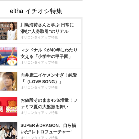
川島海荷さんと学ぶ 日常に
潜む“人身取引”のリアル
オリコンタイアップ特集
マクドナルドが40年にわたり
支える「小学生の甲子園」
オリコンタイアップ特集
向井康二イケメンすぎ！純愛
『（LOVE SONG）』
オリコンタイアップ特集
お値段そのまま45％増量！フ
ァミマ夏の大盤振る舞い
オリコンタイアップ特集
SUPER★DRAGON、自ら描
いた”レトロフューチャー”
オリコンタイアップ特集