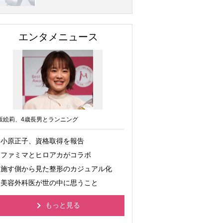
エンタメニュース
坂絵莉、4歳長男とランニング
小原正子、資格取得を報告
ファミマとヒロアカがコラボ
施す側から見た整形のカジュアル化
美容外科医が世の中に思うこと
もっと見る