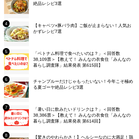
絶品レシピ3選
【キャベツ×豚バラ肉】ご飯が止まらない！人気お
かずレシピ7選
「ベトナム料理で食べたいのは？」＜回答数
38,109票＞【教えて！ みんなの衣食住「みんなの
暮らし調査隊」結果発表 第615回】
チャンプルーだけじゃもったいない！今年こそ極め
る夏ゴーヤ絶品レシピ3選
「暑い日に飲みたいドリンクは？」＜回答数
38,386票＞【教えて！ みんなの衣食住「みんなの
暮らし調査隊」結果発表 第614回】
【驚きのやわらかさ！】ヘルシーなのに大満足！鶏