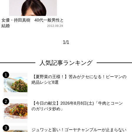
女優・持田真樹 40代一般男性と
結婚
2012.09.29
1/1
人気記事ランキング
【夏野菜の王様！】苦みがクセになる！ピーマンの
絶品レシピ8選
【今日の献立】2026年8月8日(土)「牛肉とコーン
のガリバタ炒め」
ジュワッと旨い！ゴーヤチャンプルーが止まらない