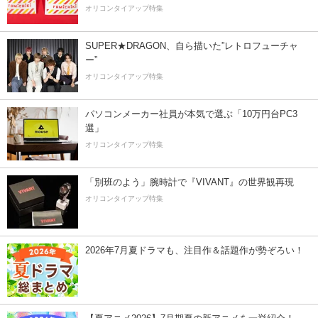
オリコンタイアップ特集
SUPER★DRAGON、自ら描いた”レトロフューチャ
ー”
オリコンタイアップ特集
パソコンメーカー社員が本気で選ぶ「10万円台PC3
選」
オリコンタイアップ特集
「別班のよう」腕時計で『VIVANT』の世界観再現
オリコンタイアップ特集
2026年7月夏ドラマも、注目作＆話題作が勢ぞろい！