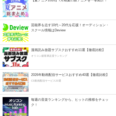
【夏アニメ2026】7月期夏の新アニメを一挙紹介！
芸能界を志す10代～20代を応援！オーディション・
スクール情報はDeview
漫画読み放題サブスクおすすめ11選【徹底比較】
オリコン顧客満足度ランキング
2026年動画配信サービスおすすめ40選【徹底比較】
CS動画配信サービス20選
毎週の音楽ランキングから、ヒットの推移をチェッ
ク！