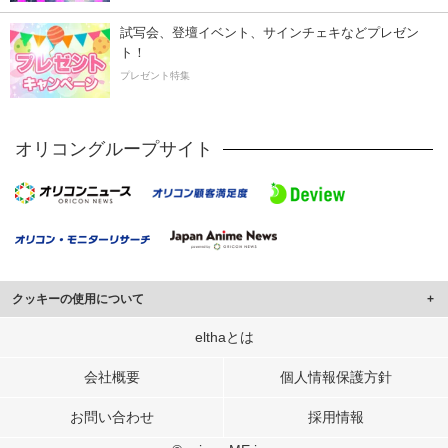
試写会、登壇イベント、サインチェキなどプレゼン
ト！
プレゼント特集
オリコングループサイト
クッキーの使用について
このサイトでは Cookie を使用して、ユーザーに合わせたコンテンツや広告の
elthaとは
表示、ソーシャル メディア機能の提供、広告の表示回数やクリック数の測定を
行っています。
会社概要
個人情報保護方針
また、ユーザーによるサイトの利用状況についても情報を収集し、ソーシャル
お問い合わせ
採用情報
メディアや広告配信、データ解析の各パートナーに提供しています。
各パートナーは、この情報とユーザーが各パートナーに提供した他の情報や、