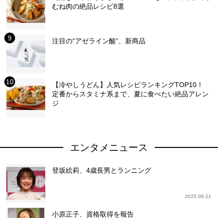
むね肉の絶品レシピ8選
注目の“アゼライン酸”、新商品
【冷やしうどん】人気レシピランキングTOP10！
定番からスタミナ系まで、夏に食べたい絶品アレン
ジ
エンタメニュース
登坂絵莉、4歳長男とランニング
2025.09.21
小原正子、資格取得を報告