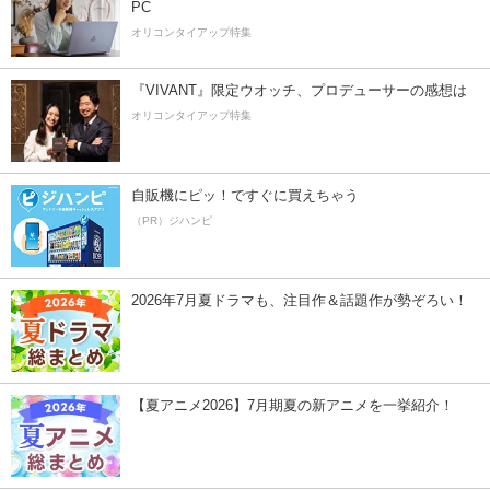
PC
オリコンタイアップ特集
『VIVANT』限定ウオッチ、プロデューサーの感想は
オリコンタイアップ特集
自販機にピッ！ですぐに買えちゃう
（PR）ジハンピ
2026年7月夏ドラマも、注目作＆話題作が勢ぞろい！
【夏アニメ2026】7月期夏の新アニメを一挙紹介！