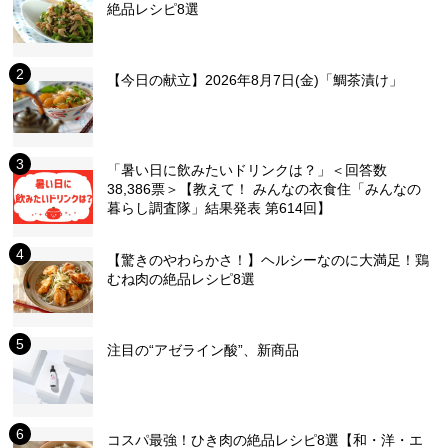
絶品レシピ8選
【今日の献立】2026年8月7日(金)「鯛茶漬け」
「暑い日に飲みたいドリンクは？」＜回答数
38,386票＞【教えて！ みんなの衣食住「みんなの
暮らし調査隊」結果発表 第614回】
【驚きのやわらかさ！】ヘルシーなのに大満足！鶏
むね肉の絶品レシピ8選
注目の“アゼライン酸”、新商品
コスパ最強！ひき肉の絶品レシピ8選【和・洋・エ