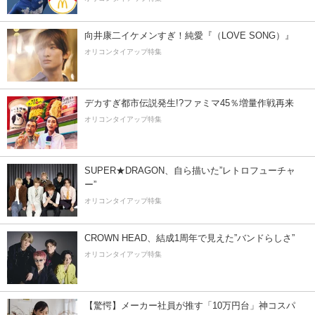
向井康二イケメンすぎ！純愛『（LOVE SONG）』
オリコンタイアップ特集
デカすぎ都市伝説発生!?ファミマ45％増量作戦再来
オリコンタイアップ特集
SUPER★DRAGON、自ら描いた”レトロフューチャ
ー”
オリコンタイアップ特集
CROWN HEAD、結成1周年で見えた”バンドらしさ”
オリコンタイアップ特集
【驚愕】メーカー社員が推す「10万円台」神コスパ