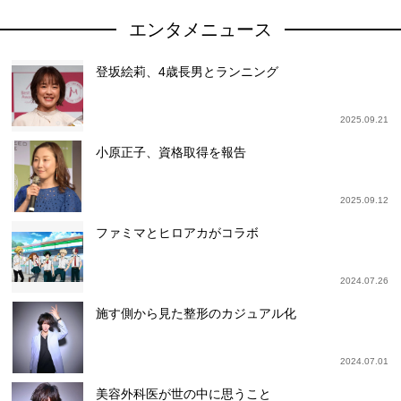
エンタメニュース
登坂絵莉、4歳長男とランニング
2025.09.21
小原正子、資格取得を報告
2025.09.12
ファミマとヒロアカがコラボ
2024.07.26
施す側から見た整形のカジュアル化
2024.07.01
美容外科医が世の中に思うこと