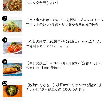
スニック全部うまい】
「どう食べればいいの？」を解決！ブロッコリース
プラウトのレシピ8選～サラダから主菜まで紹介
【今日の献立】2026年7月19日(日)「生ハムとツナ
の冷製トマトスパゲティー」
【今日の献立】2026年7月23日(木)「定番！カレイ
の煮付け 甘辛が美味しい」
【晩酌のおともに】枝豆×ガーリックの絶品おつま
みレシピ7選～簡単なのにやみつき必至