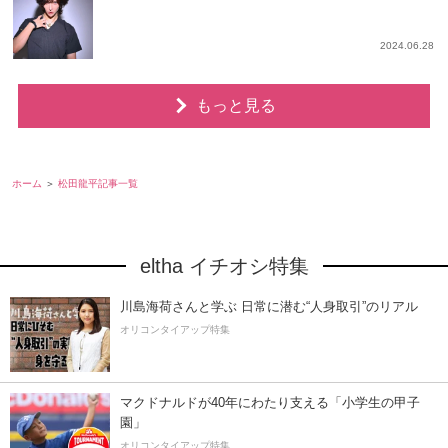
2024.06.28
もっと見る
ホーム
松田龍平記事一覧
eltha イチオシ特集
川島海荷さんと学ぶ 日常に潜む“人身取引”のリアル
オリコンタイアップ特集
マクドナルドが40年にわたり支える「小学生の甲子
園」
オリコンタイアップ特集