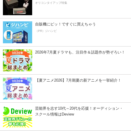
オリコンタイアップ特集
自販機にピッ！ですぐに買えちゃう
（PR）ジハンピ
2026年7月夏ドラマも、注目作＆話題作が勢ぞろい！
【夏アニメ2026】7月期夏の新アニメを一挙紹介！
芸能界を志す10代～20代を応援！オーディション・
スクール情報はDeview