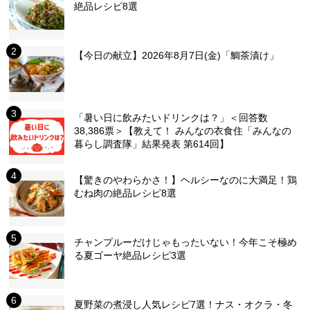
絶品レシピ8選
【今日の献立】2026年8月7日(金)「鯛茶漬け」
「暑い日に飲みたいドリンクは？」＜回答数
38,386票＞【教えて！ みんなの衣食住「みんなの
暮らし調査隊」結果発表 第614回】
【驚きのやわらかさ！】ヘルシーなのに大満足！鶏
むね肉の絶品レシピ8選
チャンプルーだけじゃもったいない！今年こそ極め
る夏ゴーヤ絶品レシピ3選
夏野菜の煮浸し人気レシピ7選！ナス・オクラ・冬