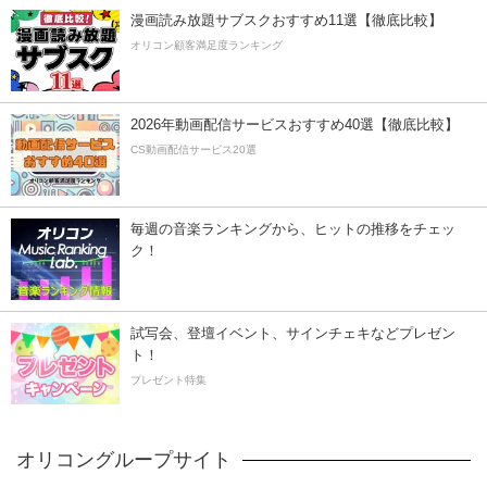
漫画読み放題サブスクおすすめ11選【徹底比較】
オリコン顧客満足度ランキング
2026年動画配信サービスおすすめ40選【徹底比較】
CS動画配信サービス20選
毎週の音楽ランキングから、ヒットの推移をチェッ
ク！
試写会、登壇イベント、サインチェキなどプレゼン
ト！
プレゼント特集
オリコングループサイト