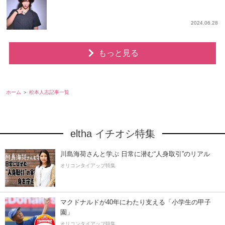
2024.06.28
もっと見る
ホーム
松本人志記事一覧
eltha イチオシ特集
川島海荷さんと学ぶ 日常に潜む“人身取引”のリアル
オリコンタイアップ特集
マクドナルドが40年にわたり支える「小学生の甲子
園」
オリコンタイアップ特集