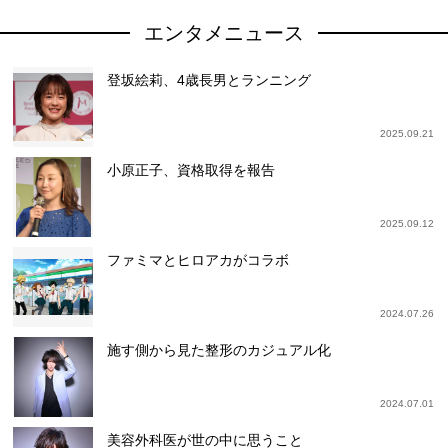
エンタメニュース
登坂絵莉、4歳長男とランニング
2025.09.21
小原正子、資格取得を報告
2025.09.12
ファミマとヒロアカがコラボ
2024.07.26
施す側から見た整形のカジュアル化
2024.07.01
美容外科医が世の中に思うこと