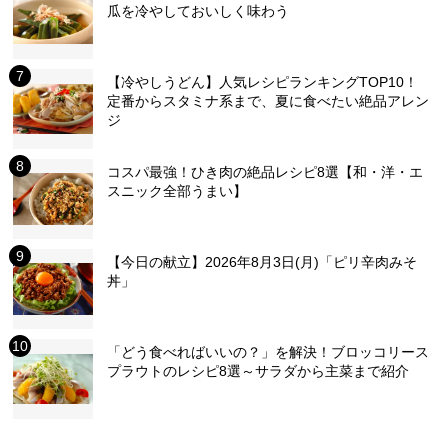
瓜を冷やしておいしく味わう
【冷やしうどん】人気レシピランキングTOP10！
定番からスタミナ系まで、夏に食べたい絶品アレン
ジ
コスパ最強！ひき肉の絶品レシピ8選【和・洋・エ
スニック全部うまい】
【今日の献立】2026年8月3日(月)「ピリ辛肉みそ
丼」
「どう食べればいいの？」を解決！ブロッコリース
プラウトのレシピ8選～サラダから主菜まで紹介