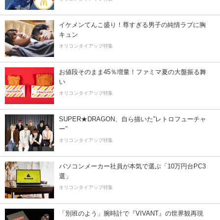
イケメンてんこ盛り！尊すぎる男子の純情ラブに胸
キュン
オリコンタイアップ特集
お値段そのまま45％増量！ファミマ夏の大盤振る舞
い
オリコンタイアップ特集
SUPER★DRAGON、自ら描いた”レトロフューチャ
ー”
オリコンタイアップ特集
パソコンメーカー社員が本気で選ぶ「10万円台PC3
選」
オリコンタイアップ特集
「別班のよう」腕時計で『VIVANT』の世界観再現