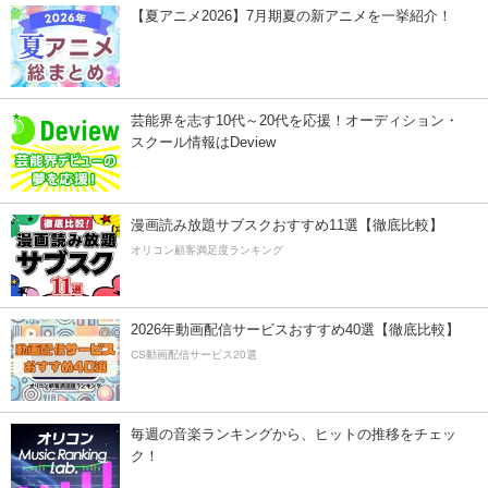
【夏アニメ2026】7月期夏の新アニメを一挙紹介！
芸能界を志す10代～20代を応援！オーディション・
スクール情報はDeview
漫画読み放題サブスクおすすめ11選【徹底比較】
オリコン顧客満足度ランキング
2026年動画配信サービスおすすめ40選【徹底比較】
CS動画配信サービス20選
毎週の音楽ランキングから、ヒットの推移をチェッ
ク！