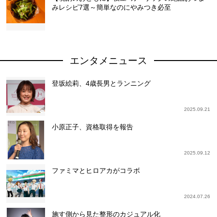
みレシピ7選～簡単なのにやみつき必至
エンタメニュース
登坂絵莉、4歳長男とランニング
2025.09.21
小原正子、資格取得を報告
2025.09.12
ファミマとヒロアカがコラボ
2024.07.26
施す側から見た整形のカジュアル化