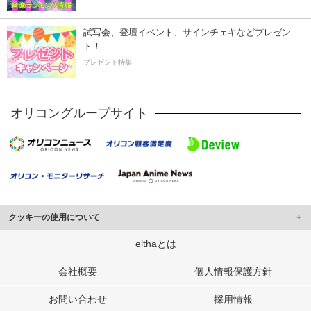
試写会、登壇イベント、サインチェキなどプレゼン
ト！
プレゼント特集
オリコングループサイト
クッキーの使用について
このサイトでは Cookie を使用して、ユーザーに合わせたコンテンツや広告の
elthaとは
表示、ソーシャル メディア機能の提供、広告の表示回数やクリック数の測定を
行っています。
会社概要
個人情報保護方針
また、ユーザーによるサイトの利用状況についても情報を収集し、ソーシャル
お問い合わせ
採用情報
メディアや広告配信、データ解析の各パートナーに提供しています。