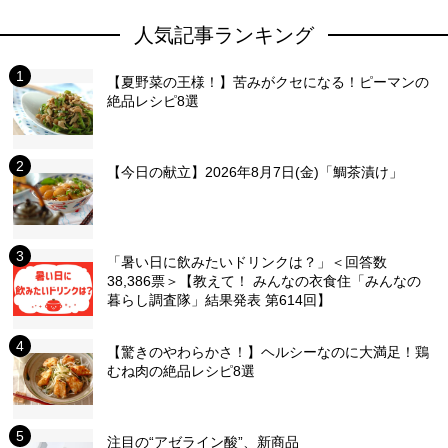
人気記事ランキング
【夏野菜の王様！】苦みがクセになる！ピーマンの
絶品レシピ8選
【今日の献立】2026年8月7日(金)「鯛茶漬け」
「暑い日に飲みたいドリンクは？」＜回答数
38,386票＞【教えて！ みんなの衣食住「みんなの
暮らし調査隊」結果発表 第614回】
【驚きのやわらかさ！】ヘルシーなのに大満足！鶏
むね肉の絶品レシピ8選
注目の“アゼライン酸”、新商品