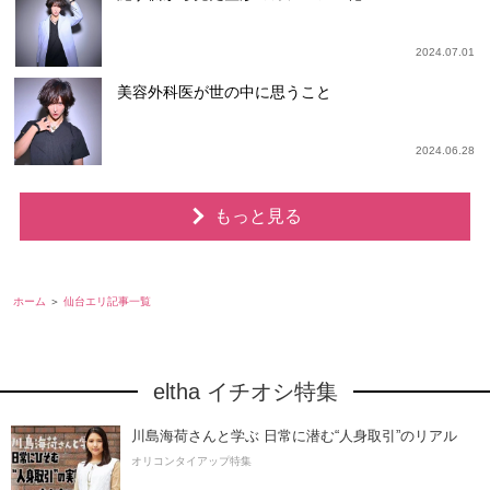
2024.07.01
美容外科医が世の中に思うこと
2024.06.28
もっと見る
ホーム
仙台エリ記事一覧
eltha イチオシ特集
川島海荷さんと学ぶ 日常に潜む“人身取引”のリアル
オリコンタイアップ特集