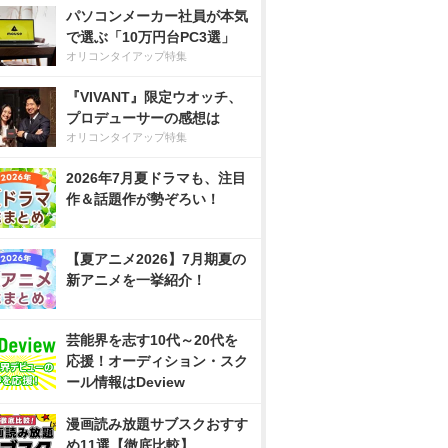
パソコンメーカー社員が本気
で選ぶ「10万円台PC3選」
オリコンタイアップ特集
『VIVANT』限定ウオッチ、
プロデューサーの感想は
オリコンタイアップ特集
2026年7月夏ドラマも、注目
作＆話題作が勢ぞろい！
【夏アニメ2026】7月期夏の
新アニメを一挙紹介！
芸能界を志す10代～20代を
応援！オーディション・スク
ール情報はDeview
漫画読み放題サブスクおすす
め11選【徹底比較】