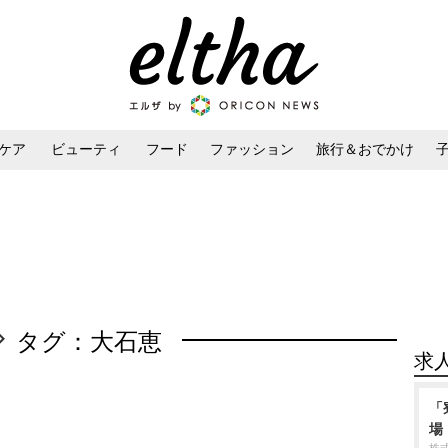
ケア
ビューティ
フード
ファッション
旅行＆おでかけ
ンケア
ダイエット・ボディケア
ヘアスタイル・ヘアアレンジ
タグ：大石恵
求
「
場