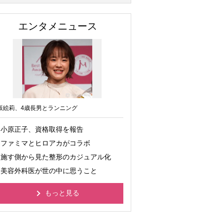
エンタメニュース
坂絵莉、4歳長男とランニング
小原正子、資格取得を報告
ファミマとヒロアカがコラボ
施す側から見た整形のカジュアル化
美容外科医が世の中に思うこと
もっと見る