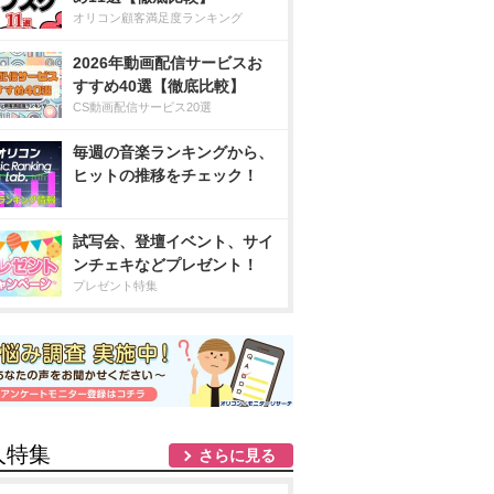
オリコン顧客満足度ランキング
2026年動画配信サービスお
すすめ40選【徹底比較】
CS動画配信サービス20選
毎週の音楽ランキングから、
ヒットの推移をチェック！
試写会、登壇イベント、サイ
ンチェキなどプレゼント！
プレゼント特集
人特集
さらに見る