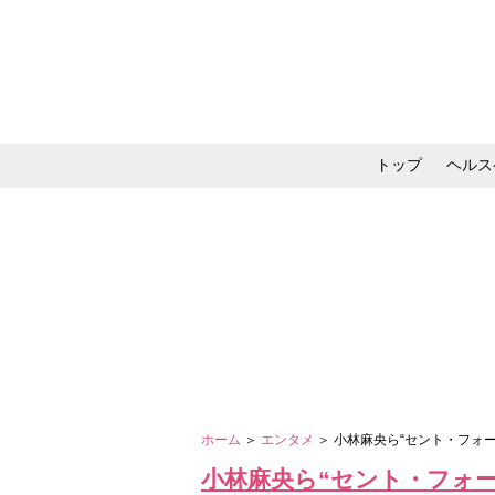
トップ
ヘルス
メイク・コスメ・スキ
ホーム
＞
エンタメ
＞ 小林麻央ら“セント・フォ
小林麻央ら“セント・フォー