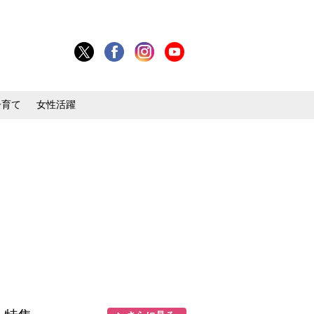
子育て
女性活躍