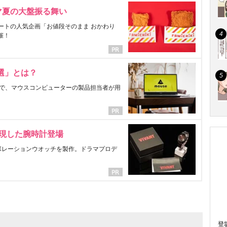
マ夏の大盤振る舞い
ートの人気企画「お値段そのまま おかわり
催！
選」とは？
で、マウスコンピューターの製品担当者が用
表現した腕時計登場
ラボレーションウオッチを製作。ドラマプロデ
登