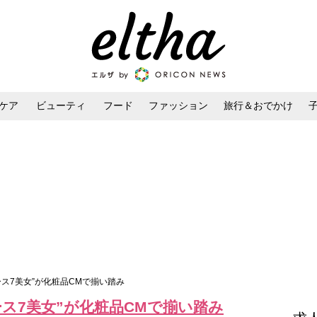
ケア
ビューティ
フード
ファッション
旅行＆おでかけ
ンケア
ダイエット・ボディケア
ヘアスタイル・ヘアアレンジ
ース7美女”が化粧品CMで揃い踏み
ス7美女”が化粧品CMで揃い踏み