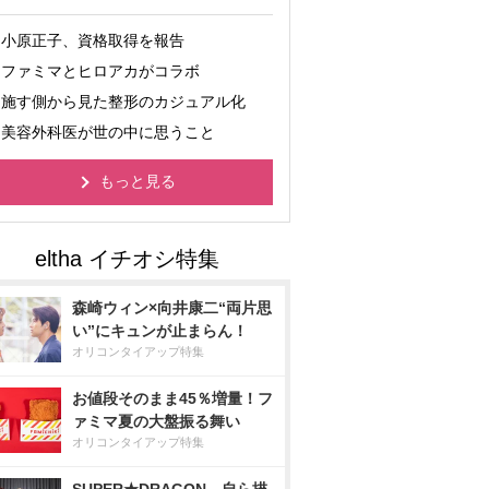
小原正子、資格取得を報告
ファミマとヒロアカがコラボ
施す側から見た整形のカジュアル化
美容外科医が世の中に思うこと
もっと見る
森崎ウィン×向井康二“両片思
い”にキュンが止まらん！
オリコンタイアップ特集
お値段そのまま45％増量！フ
ァミマ夏の大盤振る舞い
オリコンタイアップ特集