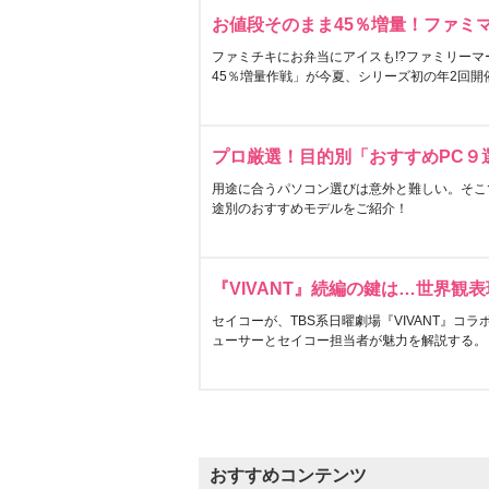
お値段そのまま45％増量！ファミ
ファミチキにお弁当にアイスも!?ファミリーマ
45％増量作戦」が今夏、シリーズ初の年2回開
プロ厳選！目的別「おすすめPC９
用途に合うパソコン選びは意外と難しい。そこ
途別のおすすめモデルをご紹介！
『VIVANT』続編の鍵は…世界観
セイコーが、TBS系日曜劇場『VIVANT』コ
ューサーとセイコー担当者が魅力を解説する。
おすすめコンテンツ