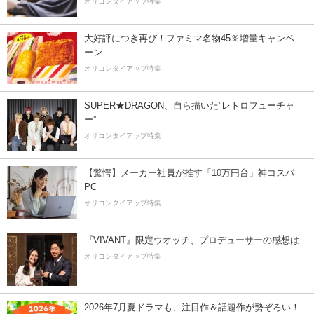
オリコンタイアップ特集
大好評につき再び！ファミマ名物45％増量キャンペ
ーン
オリコンタイアップ特集
SUPER★DRAGON、自ら描いた”レトロフューチャ
ー”
オリコンタイアップ特集
【驚愕】メーカー社員が推す「10万円台」神コスパ
PC
オリコンタイアップ特集
『VIVANT』限定ウオッチ、プロデューサーの感想は
オリコンタイアップ特集
2026年7月夏ドラマも、注目作＆話題作が勢ぞろい！