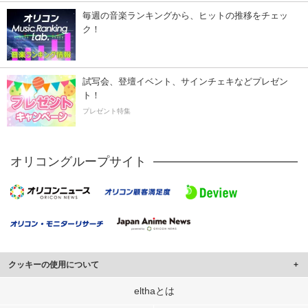
毎週の音楽ランキングから、ヒットの推移をチェッ
ク！
試写会、登壇イベント、サインチェキなどプレゼン
ト！
プレゼント特集
オリコングループサイト
クッキーの使用について
このサイトでは Cookie を使用して、ユーザーに合わせたコンテンツや広告の
elthaとは
表示、ソーシャル メディア機能の提供、広告の表示回数やクリック数の測定を