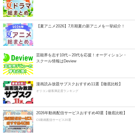
【夏アニメ2026】7月期夏の新アニメを一挙紹介！
芸能界を志す10代～20代を応援！オーディション・
スクール情報はDeview
漫画読み放題サブスクおすすめ11選【徹底比較】
オリコン顧客満足度ランキング
2026年動画配信サービスおすすめ40選【徹底比較】
CS動画配信サービス20選