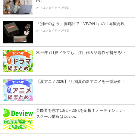
PC
オリコンタイアップ特集
「別班のよう」腕時計で『VIVANT』の世界観再現
オリコンタイアップ特集
2026年7月夏ドラマも、注目作＆話題作が勢ぞろい！
【夏アニメ2026】7月期夏の新アニメを一挙紹介！
芸能界を志す10代～20代を応援！オーディション・
スクール情報はDeview