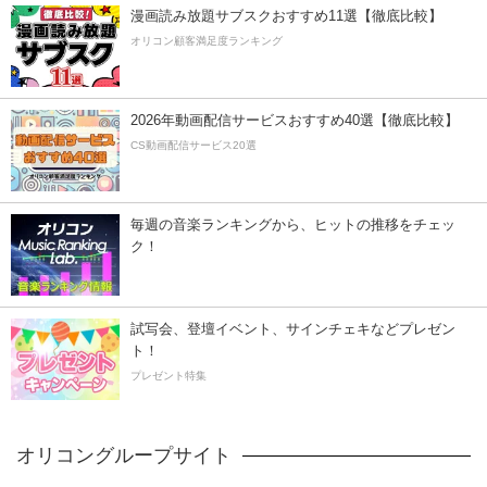
漫画読み放題サブスクおすすめ11選【徹底比較】
オリコン顧客満足度ランキング
2026年動画配信サービスおすすめ40選【徹底比較】
CS動画配信サービス20選
毎週の音楽ランキングから、ヒットの推移をチェッ
ク！
試写会、登壇イベント、サインチェキなどプレゼン
ト！
プレゼント特集
オリコングループサイト