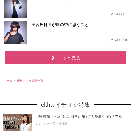
2024.07.01
美容外科医が世の中に思うこと
2024.06.28
もっと見る
ホーム
藤村さおり記事一覧
eltha イチオシ特集
川島海荷さんと学ぶ 日常に潜む“人身取引”のリアル
オリコンタイアップ特集