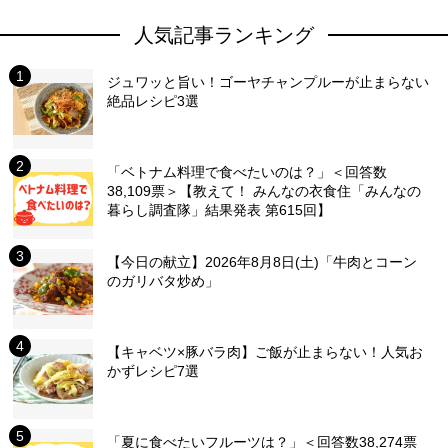
人気記事ランキング
ジュワッと旨い！ゴーヤチャンプルーが止まらない
絶品レシピ3選
「ベトナム料理で食べたいのは？」＜回答数
38,109票＞【教えて！ みんなの衣食住「みんなの
暮らし調査隊」結果発表 第615回】
【今日の献立】2026年8月8日(土)「牛肉とコーン
のガリバタ炒め」
【キャベツ×豚バラ肉】ご飯が止まらない！人気お
かずレシピ7選
「夏に食べたいフルーツは？」＜回答数38,274票