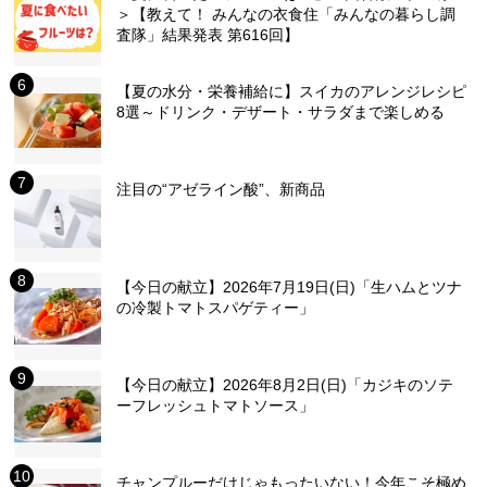
＞【教えて！ みんなの衣食住「みんなの暮らし調
査隊」結果発表 第616回】
【夏の水分・栄養補給に】スイカのアレンジレシピ
8選～ドリンク・デザート・サラダまで楽しめる
注目の“アゼライン酸”、新商品
【今日の献立】2026年7月19日(日)「生ハムとツナ
の冷製トマトスパゲティー」
【今日の献立】2026年8月2日(日)「カジキのソテ
ーフレッシュトマトソース」
チャンプルーだけじゃもったいない！今年こそ極め