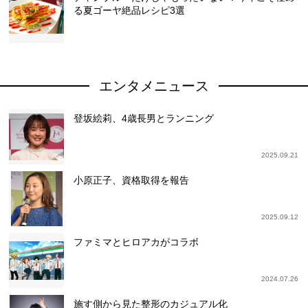
る夏ゴーヤ絶品レシピ3選
エンタメニュース
登坂絵莉、4歳長男とランニング
2025.09.21
小原正子、資格取得を報告
2025.09.12
ファミマとヒロアカがコラボ
2024.07.26
施す側から見た整形のカジュアル化