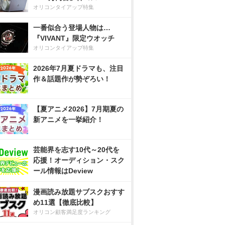
オリコンタイアップ特集
一番似合う登場人物は…
『VIVANT』限定ウオッチ
オリコンタイアップ特集
2026年7月夏ドラマも、注目
作＆話題作が勢ぞろい！
【夏アニメ2026】7月期夏の
新アニメを一挙紹介！
芸能界を志す10代～20代を
応援！オーディション・スク
ール情報はDeview
漫画読み放題サブスクおすす
め11選【徹底比較】
オリコン顧客満足度ランキング