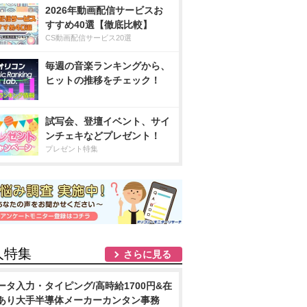
2026年動画配信サービスお
すすめ40選【徹底比較】
CS動画配信サービス20選
毎週の音楽ランキングから、
ヒットの推移をチェック！
試写会、登壇イベント、サイ
ンチェキなどプレゼント！
プレゼント特集
人特集
さらに見る
ータ入力・タイピング/高時給1700円&在
あり大手半導体メーカーカンタン事務