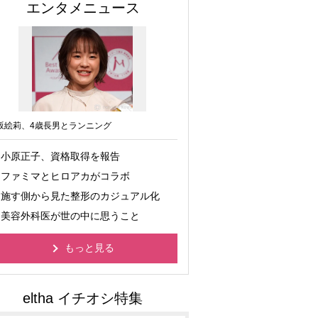
エンタメニュース
坂絵莉、4歳長男とランニング
小原正子、資格取得を報告
ファミマとヒロアカがコラボ
施す側から見た整形のカジュアル化
美容外科医が世の中に思うこと
もっと見る