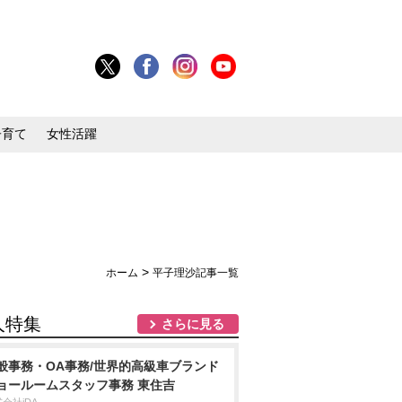
子育て
女性活躍
>
ホーム
平子理沙記事一覧
人特集
さらに見る
般事務・OA事務/世界的高級車ブランド
ョールームスタッフ事務 東住吉