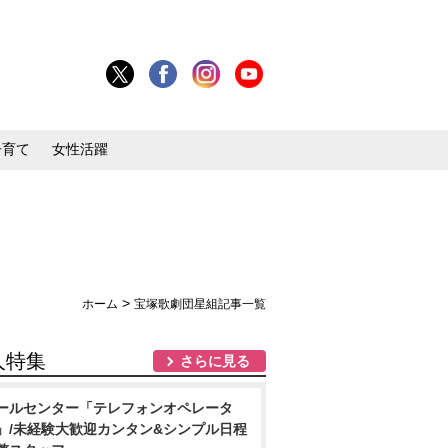
子育て
女性活躍
>
ホーム
宝塚歌劇団星組記事一覧
人特集
さらに見る
ールセンター「テレフォンオペレータ
」/未経験大歓迎カンタン&シンプル日程