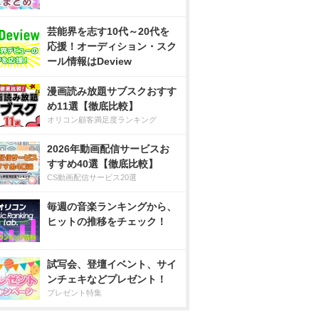
芸能界を志す10代～20代を
応援！オーディション・スク
ール情報はDeview
漫画読み放題サブスクおすす
め11選【徹底比較】
オリコン顧客満足度ランキング
2026年動画配信サービスお
すすめ40選【徹底比較】
CS動画配信サービス20選
毎週の音楽ランキングから、
ヒットの推移をチェック！
試写会、登壇イベント、サイ
ンチェキなどプレゼント！
プレゼント特集