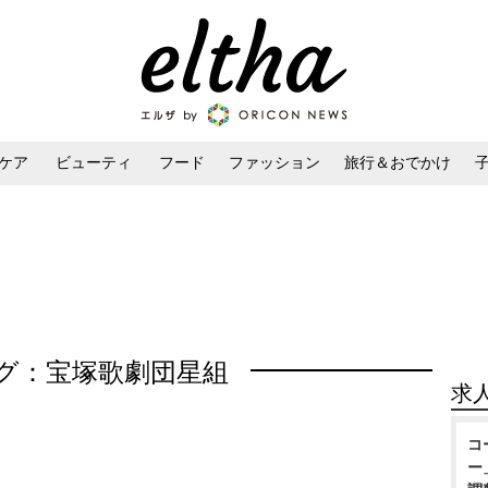
ケア
ビューティ
フード
ファッション
旅行＆おでかけ
ンケア
ダイエット・ボディケア
ヘアスタイル・ヘアアレンジ
グ：宝塚歌劇団星組
求
コ
ー