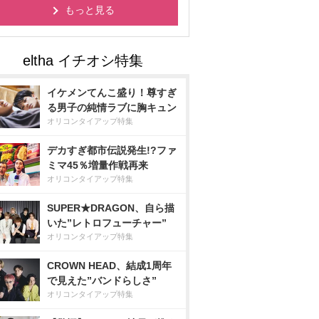
もっと見る
イケメンてんこ盛り！尊すぎ
る男子の純情ラブに胸キュン
オリコンタイアップ特集
デカすぎ都市伝説発生!?ファ
ミマ45％増量作戦再来
オリコンタイアップ特集
SUPER★DRAGON、自ら描
いた”レトロフューチャー”
オリコンタイアップ特集
CROWN HEAD、結成1周年
で見えた”バンドらしさ”
オリコンタイアップ特集