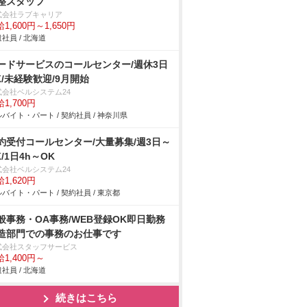
整スタッフ
式会社ラブキャリア
1,600円～1,650円
社員 / 北海道
ードサービスのコールセンター/週休3日
K/未経験歓迎/9月開始
式会社ベルシステム24
1,700円
バイト・パート / 契約社員 / 神奈川県
約受付コールセンター/大量募集/週3日～
K/1日4h～OK
式会社ベルシステム24
1,620円
バイト・パート / 契約社員 / 東京都
般事務・OA事務/WEB登録OK即日勤務
造部門での事務のお仕事です
式会社スタッフサービス
1,400円～
社員 / 北海道
続きはこちら