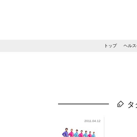
トップ
ヘルス
メイク・コスメ・スキ
タ
2011.04.12