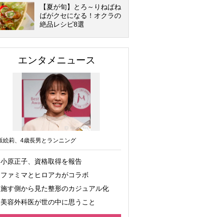
【夏が旬】とろ～りねばね
ばがクセになる！オクラの
絶品レシピ8選
エンタメニュース
坂絵莉、4歳長男とランニング
小原正子、資格取得を報告
ファミマとヒロアカがコラボ
施す側から見た整形のカジュアル化
美容外科医が世の中に思うこと