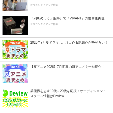
オリコンタイアップ特集
「別班のよう」腕時計で『VIVANT』の世界観再現
オリコンタイアップ特集
2026年7月夏ドラマも、注目作＆話題作が勢ぞろい！
【夏アニメ2026】7月期夏の新アニメを一挙紹介！
芸能界を志す10代～20代を応援！オーディション・
スクール情報はDeview