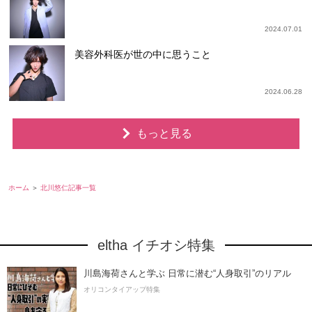
2024.07.01
美容外科医が世の中に思うこと
2024.06.28
もっと見る
ホーム
北川悠仁記事一覧
eltha イチオシ特集
川島海荷さんと学ぶ 日常に潜む“人身取引”のリアル
オリコンタイアップ特集