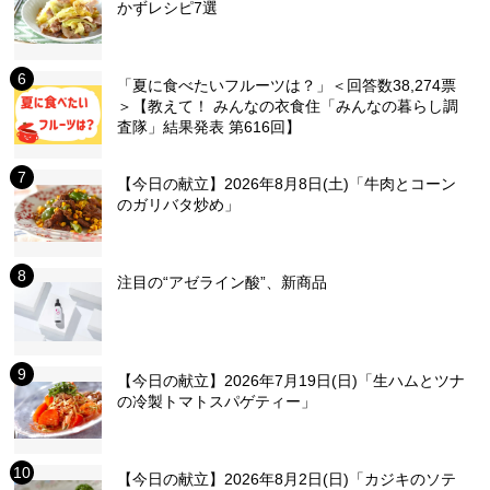
かずレシピ7選
「夏に食べたいフルーツは？」＜回答数38,274票
＞【教えて！ みんなの衣食住「みんなの暮らし調
査隊」結果発表 第616回】
【今日の献立】2026年8月8日(土)「牛肉とコーン
のガリバタ炒め」
注目の“アゼライン酸”、新商品
【今日の献立】2026年7月19日(日)「生ハムとツナ
の冷製トマトスパゲティー」
【今日の献立】2026年8月2日(日)「カジキのソテ