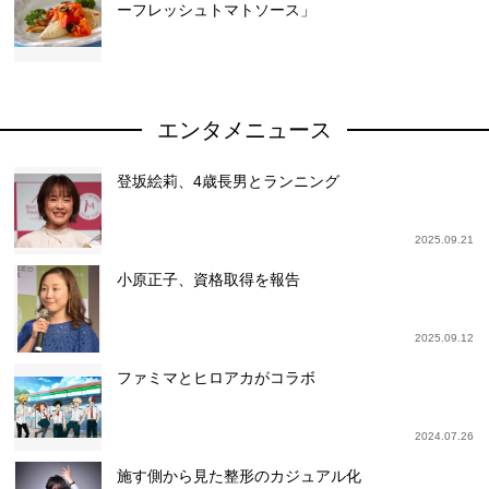
ーフレッシュトマトソース」
エンタメニュース
登坂絵莉、4歳長男とランニング
2025.09.21
小原正子、資格取得を報告
2025.09.12
ファミマとヒロアカがコラボ
2024.07.26
施す側から見た整形のカジュアル化