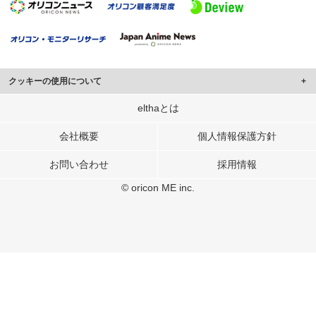
クッキーの使用について
このサイトでは Cookie を使用して、ユーザーに合わせたコンテンツや広告の
elthaとは
表示、ソーシャル メディア機能の提供、広告の表示回数やクリック数の測定を
行っています。
会社概要
個人情報保護方針
また、ユーザーによるサイトの利用状況についても情報を収集し、ソーシャル
お問い合わせ
採用情報
メディアや広告配信、データ解析の各パートナーに提供しています。
各パートナーは、この情報とユーザーが各パートナーに提供した他の情報や、
© oricon ME inc.
ユーザーが各パートナーのサービスを使用したときに収集した他の情報を組み
合わせて使用することがあります。