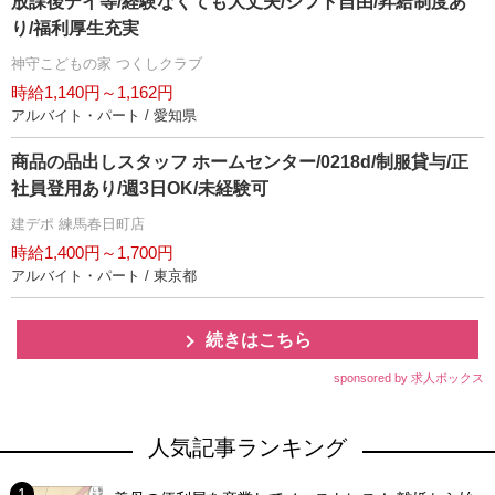
放課後デイ等/経験なくても大丈夫/シフト自由/昇給制度あ
り/福利厚生充実
神守こどもの家 つくしクラブ
時給1,140円～1,162円
アルバイト・パート / 愛知県
商品の品出しスタッフ ホームセンター/0218d/制服貸与/正
社員登用あり/週3日OK/未経験可
建デポ 練馬春日町店
時給1,400円～1,700円
アルバイト・パート / 東京都
続きはこちら
sponsored by 求人ボックス
人気記事ランキング