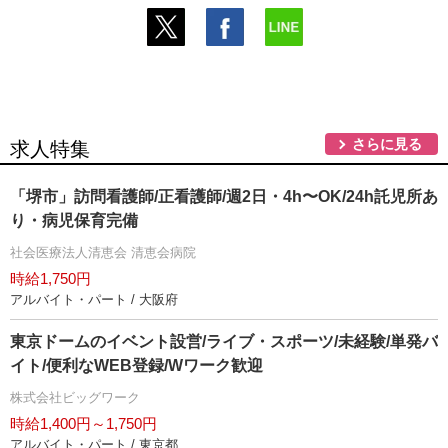
さらに見る
求人特集
「堺市」訪問看護師/正看護師/週2日・4h〜OK/24h託児所あ
り・病児保育完備
社会医療法人清恵会 清恵会病院
時給1,750円
アルバイト・パート / 大阪府
東京ドームのイベント設営/ライブ・スポーツ/未経験/単発バ
イト/便利なWEB登録/Wワーク歓迎
株式会社ビッグワーク
時給1,400円～1,750円
アルバイト・パート / 東京都