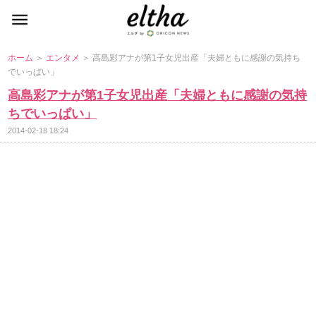
ホーム
＞
エンタメ
＞ 高島彩アナが第1子女児出産「夫婦ともに感謝の気持ち
でいっぱい」
高島彩アナが第1子女児出産「夫婦ともに感謝の気持
ちでいっぱい」
2014-02-18 18:24