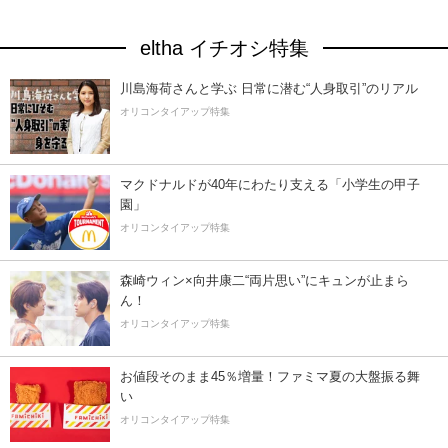
eltha イチオシ特集
川島海荷さんと学ぶ 日常に潜む“人身取引”のリアル
オリコンタイアップ特集
マクドナルドが40年にわたり支える「小学生の甲子
園」
オリコンタイアップ特集
森崎ウィン×向井康二“両片思い”にキュンが止まら
ん！
オリコンタイアップ特集
お値段そのまま45％増量！ファミマ夏の大盤振る舞
い
オリコンタイアップ特集