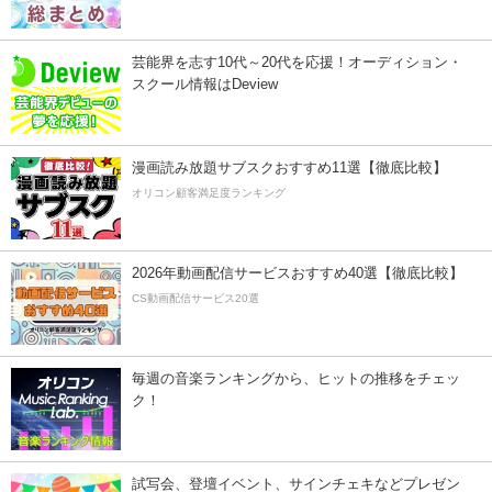
芸能界を志す10代～20代を応援！オーディション・
スクール情報はDeview
漫画読み放題サブスクおすすめ11選【徹底比較】
オリコン顧客満足度ランキング
2026年動画配信サービスおすすめ40選【徹底比較】
CS動画配信サービス20選
毎週の音楽ランキングから、ヒットの推移をチェッ
ク！
試写会、登壇イベント、サインチェキなどプレゼン