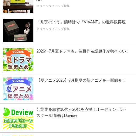
オリコンタイアップ特集
「別班のよう」腕時計で『VIVANT』の世界観再現
オリコンタイアップ特集
2026年7月夏ドラマも、注目作＆話題作が勢ぞろい！
【夏アニメ2026】7月期夏の新アニメを一挙紹介！
芸能界を志す10代～20代を応援！オーディション・
スクール情報はDeview