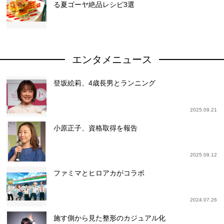
る夏ゴーヤ絶品レシピ3選
エンタメニュース
登坂絵莉、4歳長男とランニング
2025.09.21
小原正子、資格取得を報告
2025.09.12
ファミマとヒロアカがコラボ
2024.07.26
施す側から見た整形のカジュアル化