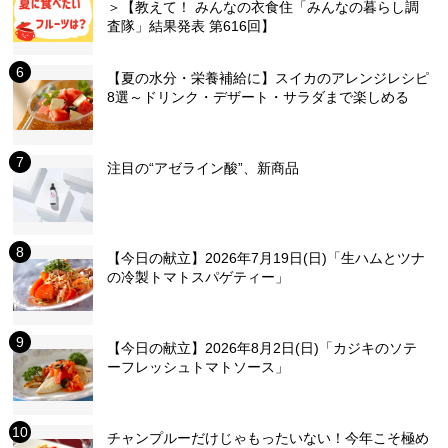
＞【教えて！ みんなの衣食住「みんなの暮らし調
査隊」結果発表 第616回】
【夏の水分・栄養補給に】スイカのアレンジレシピ
8選～ドリンク・デザート・サラダまで楽しめる
注目の“アゼライン酸”、新商品
【今日の献立】2026年7月19日(日)「生ハムとツナ
の冷製トマトスパゲティー」
【今日の献立】2026年8月2日(日)「カジキのソテ
ーフレッシュトマトソース」
チャンプルーだけじゃもったいない！今年こそ極め