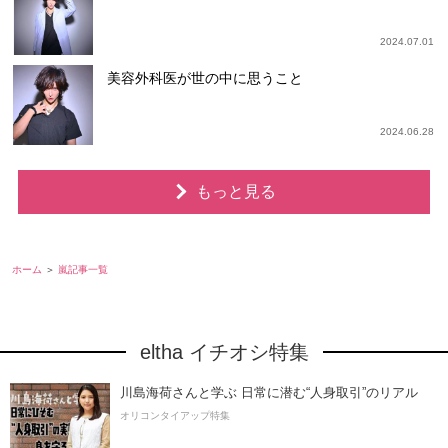
2024.07.01
美容外科医が世の中に思うこと
2024.06.28
もっと見る
ホーム
嵐記事一覧
eltha イチオシ特集
川島海荷さんと学ぶ 日常に潜む“人身取引”のリアル
オリコンタイアップ特集