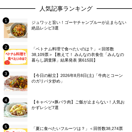
人気記事ランキング
ジュワッと旨い！ゴーヤチャンプルーが止まらない
絶品レシピ3選
「ベトナム料理で食べたいのは？」＜回答数
38,109票＞【教えて！ みんなの衣食住「みんなの
暮らし調査隊」結果発表 第615回】
【今日の献立】2026年8月8日(土)「牛肉とコーン
のガリバタ炒め」
【キャベツ×豚バラ肉】ご飯が止まらない！人気お
かずレシピ7選
「夏に食べたいフルーツは？」＜回答数38,274票