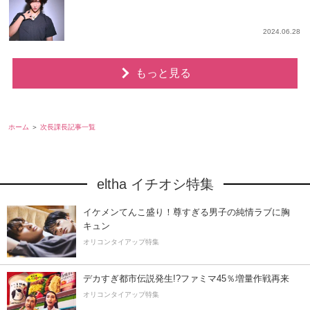
2024.06.28
もっと見る
ホーム
次長課長記事一覧
eltha イチオシ特集
イケメンてんこ盛り！尊すぎる男子の純情ラブに胸
キュン
オリコンタイアップ特集
デカすぎ都市伝説発生!?ファミマ45％増量作戦再来
オリコンタイアップ特集