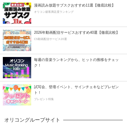
漫画読み放題サブスクおすすめ11選【徹底比較】
オリコン顧客満足度ランキング
2026年動画配信サービスおすすめ40選【徹底比較】
CS動画配信サービス20選
毎週の音楽ランキングから、ヒットの推移をチェッ
ク！
試写会、登壇イベント、サインチェキなどプレゼン
ト！
プレゼント特集
オリコングループサイト