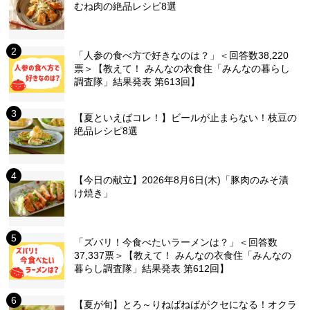
むね肉の絶品レシピ8選
「人参の食べ方で好きなのは？」＜回答数38,220
票＞【教えて！ みんなの衣食住「みんなの暮らし
調査隊」結果発表 第613回】
【夏といえばコレ！】ビールが止まらない！枝豆の
絶品レシピ8選
【今日の献立】2026年8月6日(木)「豚肉のみそ漬
け焼き」
「ズバリ！今食べたいラーメンは？」＜回答数
37,337票＞【教えて！ みんなの衣食住「みんなの
暮らし調査隊」結果発表 第612回】
【夏が旬】とろ～りねばねばがクセになる！オクラ