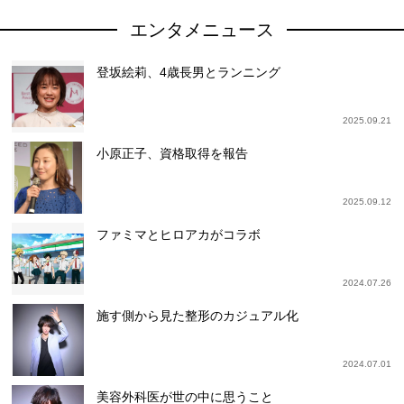
エンタメニュース
登坂絵莉、4歳長男とランニング
2025.09.21
小原正子、資格取得を報告
2025.09.12
ファミマとヒロアカがコラボ
2024.07.26
施す側から見た整形のカジュアル化
2024.07.01
美容外科医が世の中に思うこと