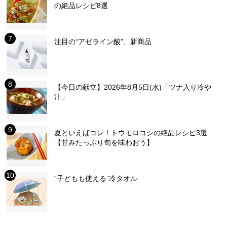
の絶品レシピ8選
注目の“アゼライン酸”、新商品
【今日の献立】2026年8月5日(水)「ツナ入り冷や
汁」
夏といえばコレ！トウモロコシの絶品レシピ3選
【甘みたっぷり旬を味わおう】
“子どもも使える”冷タオル