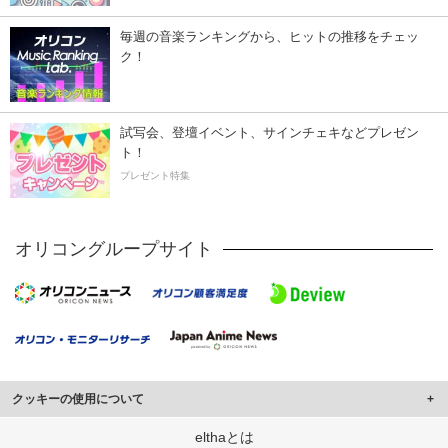
毎週の音楽ランキングから、ヒットの推移をチェッ
ク！
試写会、登壇イベント、サインチェキなどプレゼン
ト！
プレゼント特集
オリコングループサイト
クッキーの使用について
このサイトでは Cookie を使用して、ユーザーに合わせたコンテンツや広告の
elthaとは