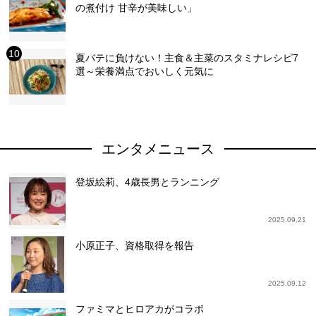
の煮付け 甘辛が美味しい」
夏バテに負けない！主食＆主菜のスタミナレシピ7
選～栄養満点でおいしく元気に
エンタメニュース
登坂絵莉、4歳長男とランニング
2025.09.21
小原正子、資格取得を報告
2025.09.12
ファミマとヒロアカがコラボ