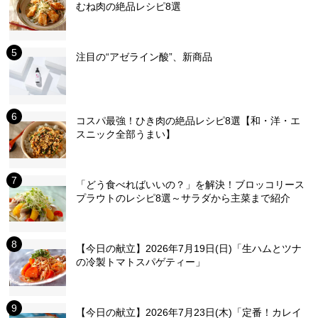
むね肉の絶品レシピ8選
注目の“アゼライン酸”、新商品
コスパ最強！ひき肉の絶品レシピ8選【和・洋・エ
スニック全部うまい】
「どう食べればいいの？」を解決！ブロッコリース
プラウトのレシピ8選～サラダから主菜まで紹介
【今日の献立】2026年7月19日(日)「生ハムとツナ
の冷製トマトスパゲティー」
【今日の献立】2026年7月23日(木)「定番！カレイ