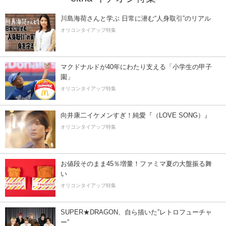
川島海荷さんと学ぶ 日常に潜む“人身取引”のリアル
オリコンタイアップ特集
マクドナルドが40年にわたり支える「小学生の甲子
園」
オリコンタイアップ特集
向井康二イケメンすぎ！純愛『（LOVE SONG）』
オリコンタイアップ特集
お値段そのまま45％増量！ファミマ夏の大盤振る舞
い
オリコンタイアップ特集
SUPER★DRAGON、自ら描いた”レトロフューチャ
ー”