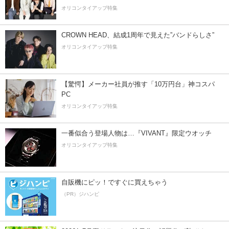
オリコンタイアップ特集
CROWN HEAD、結成1周年で見えた”バンドらしさ”
オリコンタイアップ特集
【驚愕】メーカー社員が推す「10万円台」神コスパ
PC
オリコンタイアップ特集
一番似合う登場人物は…『VIVANT』限定ウオッチ
オリコンタイアップ特集
自販機にピッ！ですぐに買えちゃう
（PR）ジハンピ