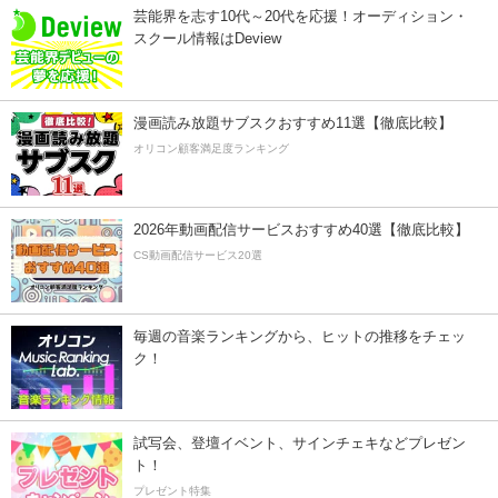
芸能界を志す10代～20代を応援！オーディション・
スクール情報はDeview
漫画読み放題サブスクおすすめ11選【徹底比較】
オリコン顧客満足度ランキング
2026年動画配信サービスおすすめ40選【徹底比較】
CS動画配信サービス20選
毎週の音楽ランキングから、ヒットの推移をチェッ
ク！
試写会、登壇イベント、サインチェキなどプレゼン
ト！
プレゼント特集