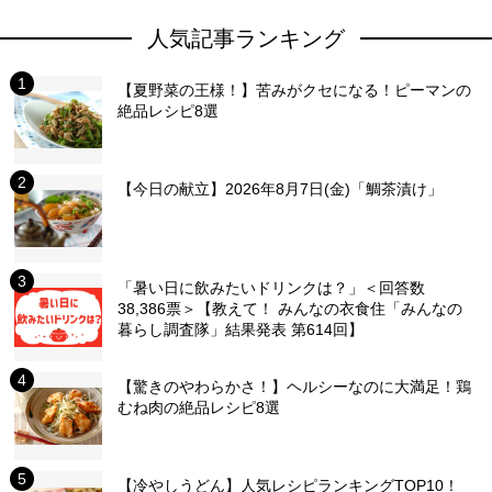
人気記事ランキング
【夏野菜の王様！】苦みがクセになる！ピーマンの
絶品レシピ8選
【今日の献立】2026年8月7日(金)「鯛茶漬け」
「暑い日に飲みたいドリンクは？」＜回答数
38,386票＞【教えて！ みんなの衣食住「みんなの
暮らし調査隊」結果発表 第614回】
【驚きのやわらかさ！】ヘルシーなのに大満足！鶏
むね肉の絶品レシピ8選
【冷やしうどん】人気レシピランキングTOP10！