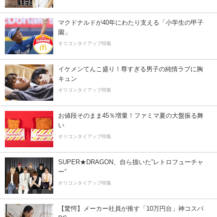
マクドナルドが40年にわたり支える「小学生の甲子
園」
オリコンタイアップ特集
イケメンてんこ盛り！尊すぎる男子の純情ラブに胸
キュン
オリコンタイアップ特集
お値段そのまま45％増量！ファミマ夏の大盤振る舞
い
オリコンタイアップ特集
SUPER★DRAGON、自ら描いた”レトロフューチャ
ー”
オリコンタイアップ特集
【驚愕】メーカー社員が推す「10万円台」神コスパ