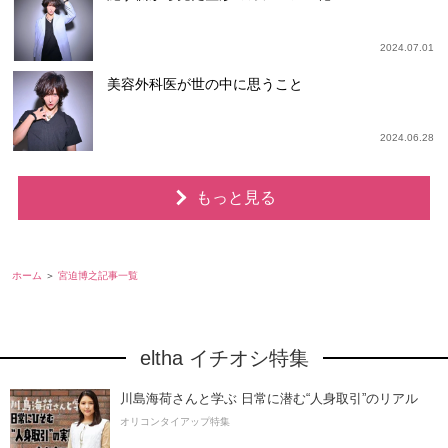
2024.07.01
美容外科医が世の中に思うこと
2024.06.28
もっと見る
ホーム
宮迫博之記事一覧
eltha イチオシ特集
川島海荷さんと学ぶ 日常に潜む“人身取引”のリアル
オリコンタイアップ特集