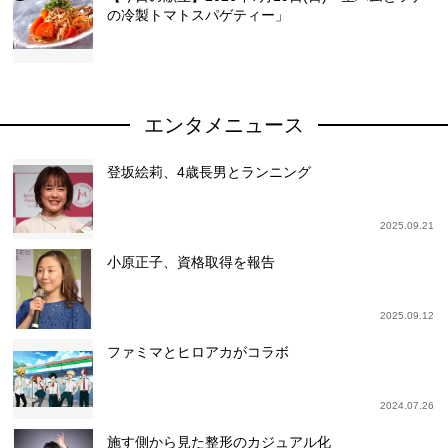
の冷製トマトスパゲティー」
エンタメニュース
登坂絵莉、4歳長男とランニング
2025.09.21
小原正子、資格取得を報告
2025.09.12
ファミマとヒロアカがコラボ
2024.07.26
施す側から見た整形のカジュアル化