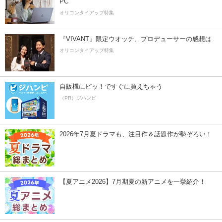
PC
オリコンタイアップ特集
『VIVANT』限定ウオッチ、プロデューサーの感想は
オリコンタイアップ特集
自販機にピッ！ですぐに買えちゃう
（PR）ジハンピ
2026年7月夏ドラマも、注目作＆話題作が勢ぞろい！
【夏アニメ2026】7月期夏の新アニメを一挙紹介！