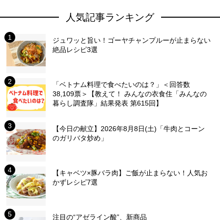
人気記事ランキング
ジュワッと旨い！ゴーヤチャンプルーが止まらない
絶品レシピ3選
「ベトナム料理で食べたいのは？」＜回答数
38,109票＞【教えて！ みんなの衣食住「みんなの
暮らし調査隊」結果発表 第615回】
【今日の献立】2026年8月8日(土)「牛肉とコーン
のガリバタ炒め」
【キャベツ×豚バラ肉】ご飯が止まらない！人気お
かずレシピ7選
注目の“アゼライン酸”、新商品