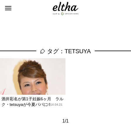
タグ：TETSUYA
酒井彩名が第1子妊娠6ヶ月 ラル
ク・tetsuyaが今夏パパに！
2014.04.21
1/1