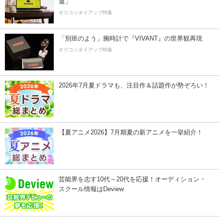
選」
オリコンタイアップ特集
「別班のよう」腕時計で『VIVANT』の世界観再現
オリコンタイアップ特集
2026年7月夏ドラマも、注目作＆話題作が勢ぞろい！
【夏アニメ2026】7月期夏の新アニメを一挙紹介！
芸能界を志す10代～20代を応援！オーディション・
スクール情報はDeview