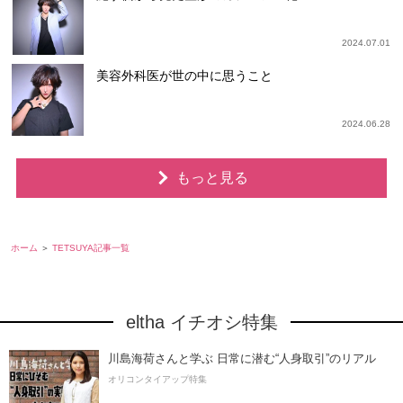
2024.07.01
美容外科医が世の中に思うこと
2024.06.28
もっと見る
ホーム
TETSUYA記事一覧
eltha イチオシ特集
川島海荷さんと学ぶ 日常に潜む“人身取引”のリアル
オリコンタイアップ特集