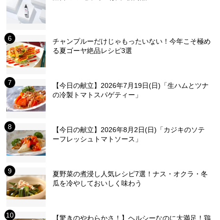
チャンプルーだけじゃもったいない！今年こそ極め
る夏ゴーヤ絶品レシピ3選
【今日の献立】2026年7月19日(日)「生ハムとツナ
の冷製トマトスパゲティー」
【今日の献立】2026年8月2日(日)「カジキのソテ
ーフレッシュトマトソース」
夏野菜の煮浸し人気レシピ7選！ナス・オクラ・冬
瓜を冷やしておいしく味わう
【驚きのやわらかさ！】ヘルシーなのに大満足！鶏