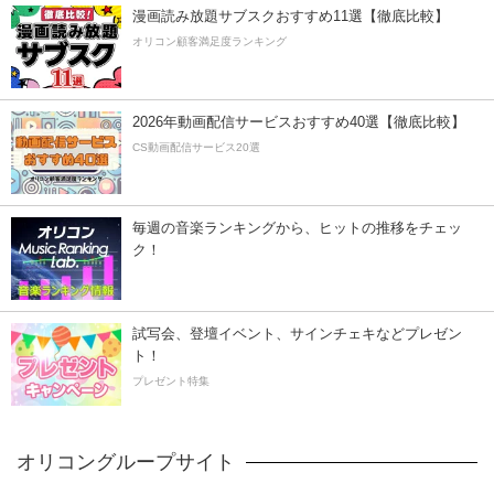
漫画読み放題サブスクおすすめ11選【徹底比較】
オリコン顧客満足度ランキング
2026年動画配信サービスおすすめ40選【徹底比較】
CS動画配信サービス20選
毎週の音楽ランキングから、ヒットの推移をチェッ
ク！
試写会、登壇イベント、サインチェキなどプレゼン
ト！
プレゼント特集
オリコングループサイト