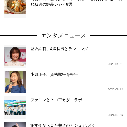
むね肉の絶品レシピ8選
エンタメニュース
登坂絵莉、4歳長男とランニング
2025.09.21
小原正子、資格取得を報告
2025.09.12
ファミマとヒロアカがコラボ
2024.07.26
施す側から見た整形のカジュアル化