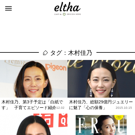
タグ：木村佳乃
木村佳乃、第3子予定は「白紙で
木村佳乃、総額29億円ジュエリー
す」 子育てエピソード紹介
に魅了「心の保養」
2015.12.02
2015.10.15