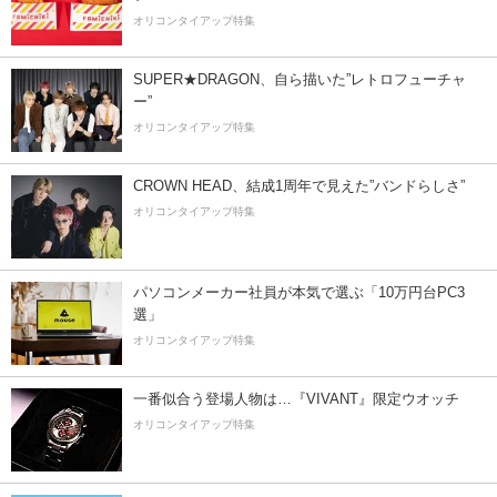
オリコンタイアップ特集
SUPER★DRAGON、自ら描いた”レトロフューチャ
ー”
オリコンタイアップ特集
CROWN HEAD、結成1周年で見えた”バンドらしさ”
オリコンタイアップ特集
パソコンメーカー社員が本気で選ぶ「10万円台PC3
選」
オリコンタイアップ特集
一番似合う登場人物は…『VIVANT』限定ウオッチ
オリコンタイアップ特集