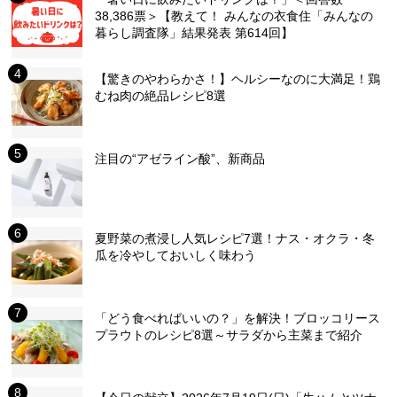
38,386票＞【教えて！ みんなの衣食住「みんなの
暮らし調査隊」結果発表 第614回】
【驚きのやわらかさ！】ヘルシーなのに大満足！鶏
むね肉の絶品レシピ8選
注目の“アゼライン酸”、新商品
夏野菜の煮浸し人気レシピ7選！ナス・オクラ・冬
瓜を冷やしておいしく味わう
「どう食べればいいの？」を解決！ブロッコリース
プラウトのレシピ8選～サラダから主菜まで紹介