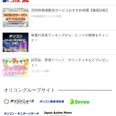
2026年動画配信サービスおすすめ40選【徹底比較】
CS動画配信サービス20選
毎週の音楽ランキングから、ヒットの推移をチェッ
ク！
試写会、登壇イベント、サインチェキなどプレゼン
ト！
プレゼント特集
オリコングループサイト