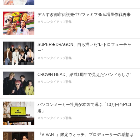
デカすぎ都市伝説発生!?ファミマ45％増量作戦再来
オリコンタイアップ特集
SUPER★DRAGON、自ら描いた”レトロフューチャ
ー”
オリコンタイアップ特集
CROWN HEAD、結成1周年で見えた”バンドらしさ”
オリコンタイアップ特集
パソコンメーカー社員が本気で選ぶ「10万円台PC3
選」
オリコンタイアップ特集
『VIVANT』限定ウオッチ、プロデューサーの感想は