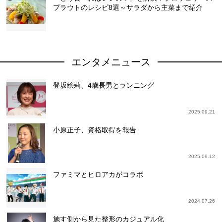
プラウトのレシピ8選～サラダから主菜まで紹介
エンタメニュース
登坂絵莉、4歳長男とランニング
2025.09.21
小原正子、資格取得を報告
2025.09.12
ファミマとヒロアカがコラボ
2024.07.26
施す側から見た整形のカジュアル化