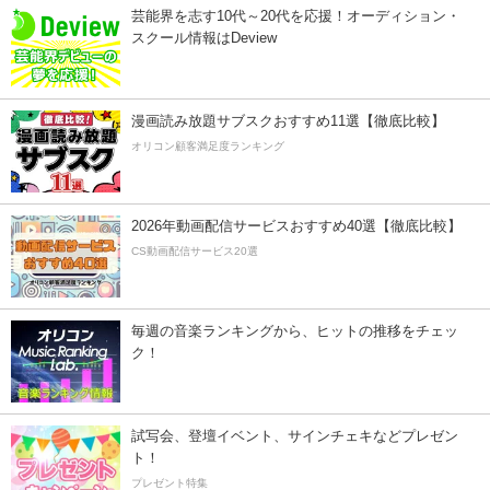
芸能界を志す10代～20代を応援！オーディション・
スクール情報はDeview
漫画読み放題サブスクおすすめ11選【徹底比較】
オリコン顧客満足度ランキング
2026年動画配信サービスおすすめ40選【徹底比較】
CS動画配信サービス20選
毎週の音楽ランキングから、ヒットの推移をチェッ
ク！
試写会、登壇イベント、サインチェキなどプレゼン
ト！
プレゼント特集