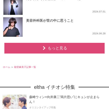
2024.07.01
美容外科医が世の中に思うこと
2024.06.28
もっと見る
ホーム
能登麻美子記事一覧
eltha イチオシ特集
森崎ウィン×向井康二“両片思い”にキュンが止まら
ん！
オリコンタイアップ特集