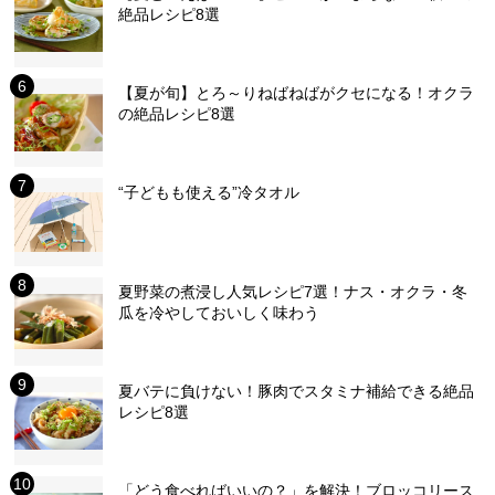
絶品レシピ8選
【夏が旬】とろ～りねばねばがクセになる！オクラ
の絶品レシピ8選
“子どもも使える”冷タオル
夏野菜の煮浸し人気レシピ7選！ナス・オクラ・冬
瓜を冷やしておいしく味わう
夏バテに負けない！豚肉でスタミナ補給できる絶品
レシピ8選
「どう食べればいいの？」を解決！ブロッコリース