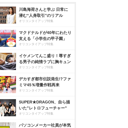
川島海荷さんと学ぶ 日常に
潜む“人身取引”のリアル
オリコンタイアップ特集
マクドナルドが40年にわたり
支える「小学生の甲子園」
オリコンタイアップ特集
イケメンてんこ盛り！尊すぎ
る男子の純情ラブに胸キュン
オリコンタイアップ特集
デカすぎ都市伝説発生!?ファ
ミマ45％増量作戦再来
オリコンタイアップ特集
SUPER★DRAGON、自ら描
いた”レトロフューチャー”
オリコンタイアップ特集
パソコンメーカー社員が本気