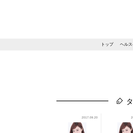
トップ
ヘルス
メイク・コスメ・スキ
2017.09.20
2