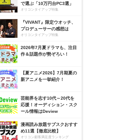
で選ぶ「10万円台PC3選」
オリコンタイアップ特集
『VIVANT』限定ウオッチ、
プロデューサーの感想は
オリコンタイアップ特集
2026年7月夏ドラマも、注目
作＆話題作が勢ぞろい！
【夏アニメ2026】7月期夏の
新アニメを一挙紹介！
芸能界を志す10代～20代を
応援！オーディション・スク
ール情報はDeview
漫画読み放題サブスクおすす
め11選【徹底比較】
オリコン顧客満足度ランキング