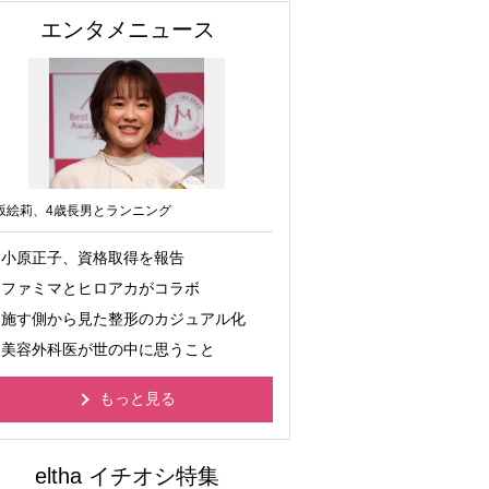
エンタメニュース
坂絵莉、4歳長男とランニング
小原正子、資格取得を報告
ファミマとヒロアカがコラボ
施す側から見た整形のカジュアル化
美容外科医が世の中に思うこと
もっと見る