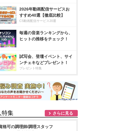
2026年動画配信サービスお
すすめ40選【徹底比較】
CS動画配信サービス20選
毎週の音楽ランキングから、
ヒットの推移をチェック！
試写会、登壇イベント、サイ
ンチェキなどプレゼント！
プレゼント特集
人特集
さらに見る
資格可の調理師/調理スタッフ