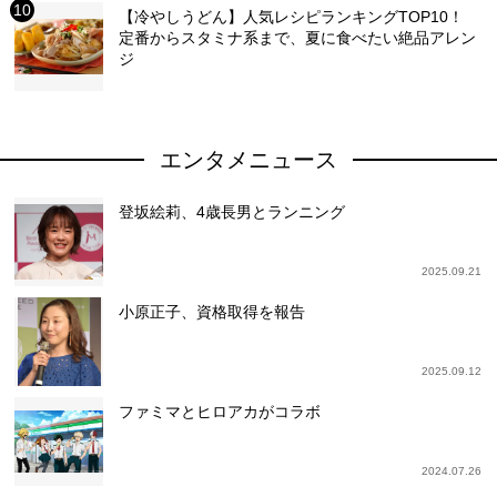
【冷やしうどん】人気レシピランキングTOP10！
定番からスタミナ系まで、夏に食べたい絶品アレン
ジ
エンタメニュース
登坂絵莉、4歳長男とランニング
2025.09.21
小原正子、資格取得を報告
2025.09.12
ファミマとヒロアカがコラボ
2024.07.26