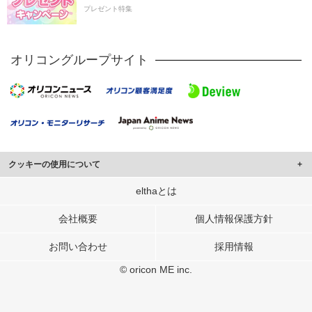
プレゼント特集
オリコングループサイト
クッキーの使用について
このサイトでは Cookie を使用して、ユーザーに合わせたコンテンツや広告の
elthaとは
表示、ソーシャル メディア機能の提供、広告の表示回数やクリック数の測定を
行っています。
会社概要
個人情報保護方針
また、ユーザーによるサイトの利用状況についても情報を収集し、ソーシャル
お問い合わせ
採用情報
メディアや広告配信、データ解析の各パートナーに提供しています。
各パートナーは、この情報とユーザーが各パートナーに提供した他の情報や、
© oricon ME inc.
ユーザーが各パートナーのサービスを使用したときに収集した他の情報を組み
合わせて使用することがあります。