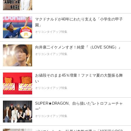
マクドナルドが40年にわたり支える「小学生の甲子
園」
オリコンタイアップ特集
向井康二イケメンすぎ！純愛『（LOVE SONG）』
オリコンタイアップ特集
お値段そのまま45％増量！ファミマ夏の大盤振る舞
い
オリコンタイアップ特集
SUPER★DRAGON、自ら描いた”レトロフューチャ
ー”
オリコンタイアップ特集