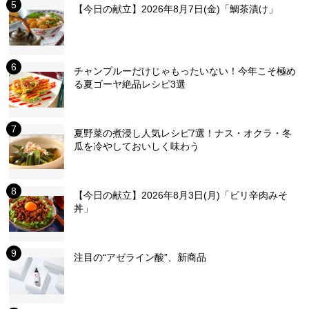
【今日の献立】2026年8月7日(金)「鯛茶漬け」
チャンプルーだけじゃもったいない！今年こそ極め
る夏ゴーヤ絶品レシピ3選
夏野菜の煮浸し人気レシピ7選！ナス・オクラ・冬
瓜を冷やしておいしく味わう
【今日の献立】2026年8月3日(月)「ピリ辛肉みそ
丼」
注目の“アゼライン酸”、新商品