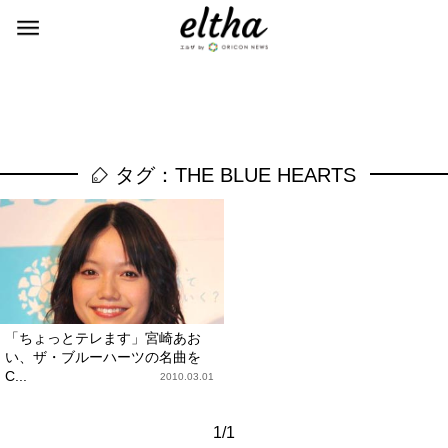
タグ：THE BLUE HEARTS
「ちょっとテレます」宮崎あお
い、ザ・ブルーハーツの名曲を
C...
2010.03.01
1/1