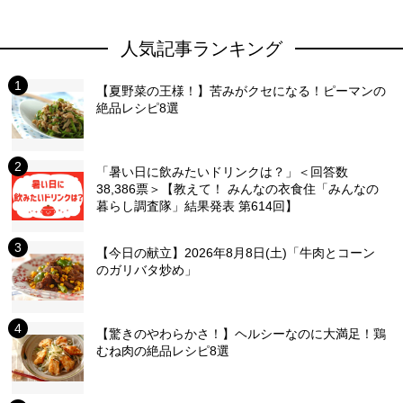
人気記事ランキング
【夏野菜の王様！】苦みがクセになる！ピーマンの
絶品レシピ8選
「暑い日に飲みたいドリンクは？」＜回答数
38,386票＞【教えて！ みんなの衣食住「みんなの
暮らし調査隊」結果発表 第614回】
【今日の献立】2026年8月8日(土)「牛肉とコーン
のガリバタ炒め」
【驚きのやわらかさ！】ヘルシーなのに大満足！鶏
むね肉の絶品レシピ8選