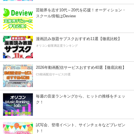
芸能界を志す10代～20代を応援！オーディション・
スクール情報はDeview
漫画読み放題サブスクおすすめ11選【徹底比較】
オリコン顧客満足度ランキング
2026年動画配信サービスおすすめ40選【徹底比較】
CS動画配信サービス20選
毎週の音楽ランキングから、ヒットの推移をチェッ
ク！
試写会、登壇イベント、サインチェキなどプレゼン
ト！