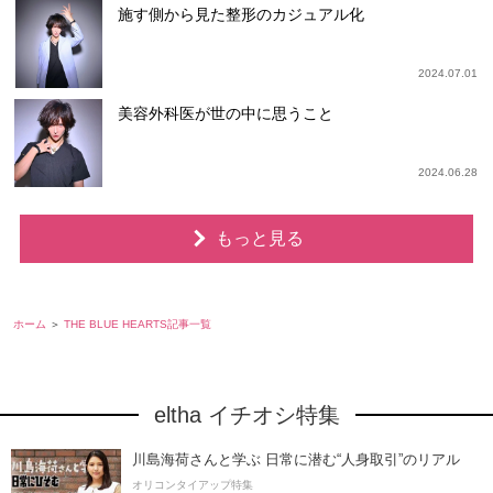
施す側から見た整形のカジュアル化
2024.07.01
美容外科医が世の中に思うこと
2024.06.28
もっと見る
ホーム
THE BLUE HEARTS記事一覧
eltha イチオシ特集
川島海荷さんと学ぶ 日常に潜む“人身取引”のリアル
オリコンタイアップ特集