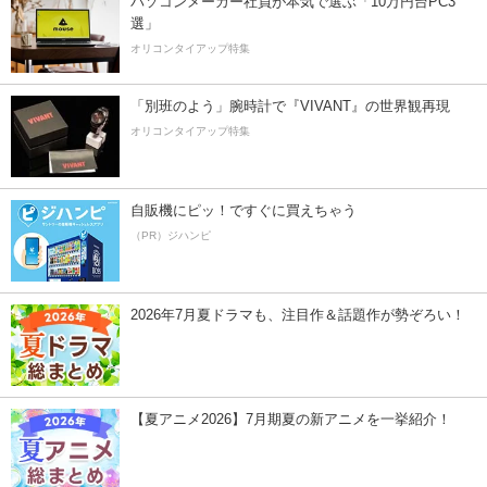
パソコンメーカー社員が本気で選ぶ「10万円台PC3
選」
オリコンタイアップ特集
「別班のよう」腕時計で『VIVANT』の世界観再現
オリコンタイアップ特集
自販機にピッ！ですぐに買えちゃう
（PR）ジハンピ
2026年7月夏ドラマも、注目作＆話題作が勢ぞろい！
【夏アニメ2026】7月期夏の新アニメを一挙紹介！