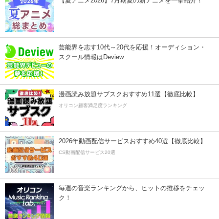
【夏アニメ2026】7月期夏の新アニメを一挙紹介！
芸能界を志す10代～20代を応援！オーディション・
スクール情報はDeview
漫画読み放題サブスクおすすめ11選【徹底比較】
オリコン顧客満足度ランキング
2026年動画配信サービスおすすめ40選【徹底比較】
CS動画配信サービス20選
毎週の音楽ランキングから、ヒットの推移をチェッ
ク！