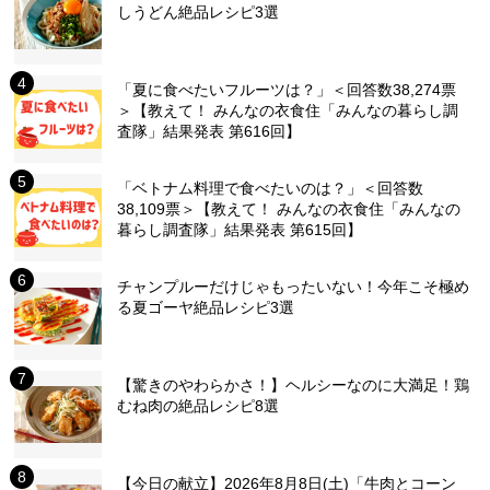
しうどん絶品レシピ3選
「夏に食べたいフルーツは？」＜回答数38,274票
＞【教えて！ みんなの衣食住「みんなの暮らし調
査隊」結果発表 第616回】
「ベトナム料理で食べたいのは？」＜回答数
38,109票＞【教えて！ みんなの衣食住「みんなの
暮らし調査隊」結果発表 第615回】
チャンプルーだけじゃもったいない！今年こそ極め
る夏ゴーヤ絶品レシピ3選
【驚きのやわらかさ！】ヘルシーなのに大満足！鶏
むね肉の絶品レシピ8選
【今日の献立】2026年8月8日(土)「牛肉とコーン