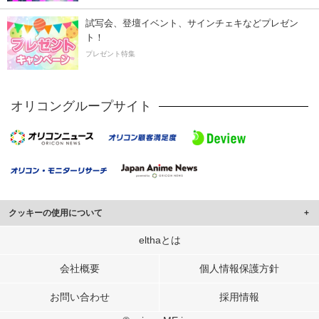
試写会、登壇イベント、サインチェキなどプレゼン
ト！
プレゼント特集
オリコングループサイト
クッキーの使用について
このサイトでは Cookie を使用して、ユーザーに合わせたコンテンツや広告の
elthaとは
表示、ソーシャル メディア機能の提供、広告の表示回数やクリック数の測定を
行っています。
会社概要
個人情報保護方針
また、ユーザーによるサイトの利用状況についても情報を収集し、ソーシャル
お問い合わせ
採用情報
メディアや広告配信、データ解析の各パートナーに提供しています。
各パートナーは、この情報とユーザーが各パートナーに提供した他の情報や、