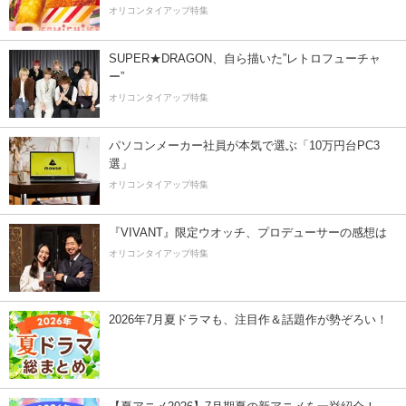
オリコンタイアップ特集
SUPER★DRAGON、自ら描いた”レトロフューチャ
ー”
オリコンタイアップ特集
パソコンメーカー社員が本気で選ぶ「10万円台PC3
選」
オリコンタイアップ特集
『VIVANT』限定ウオッチ、プロデューサーの感想は
オリコンタイアップ特集
2026年7月夏ドラマも、注目作＆話題作が勢ぞろい！