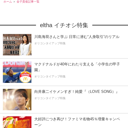
ホーム
金子貴俊記事一覧
eltha イチオシ特集
川島海荷さんと学ぶ 日常に潜む“人身取引”のリアル
オリコンタイアップ特集
マクドナルドが40年にわたり支える「小学生の甲子
園」
オリコンタイアップ特集
向井康二イケメンすぎ！純愛『（LOVE SONG）』
オリコンタイアップ特集
大好評につき再び！ファミマ名物45％増量キャンペ
ーン