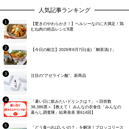
人気記事ランキング
【驚きのやわらかさ！】ヘルシーなのに大満足！鶏
むね肉の絶品レシピ8選
【今日の献立】2026年8月7日(金)「鯛茶漬け」
注目の“アゼライン酸”、新商品
「暑い日に飲みたいドリンクは？」＜回答数
38,386票＞【教えて！ みんなの衣食住「みんなの
暮らし調査隊」結果発表 第614回】
「どう食べればいいの？」を解決！ブロッコリース