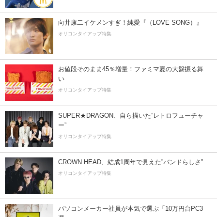
向井康二イケメンすぎ！純愛『（LOVE SONG）』
オリコンタイアップ特集
お値段そのまま45％増量！ファミマ夏の大盤振る舞
い
オリコンタイアップ特集
SUPER★DRAGON、自ら描いた”レトロフューチャ
ー”
オリコンタイアップ特集
CROWN HEAD、結成1周年で見えた”バンドらしさ”
オリコンタイアップ特集
パソコンメーカー社員が本気で選ぶ「10万円台PC3