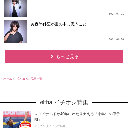
2024.07.01
美容外科医が世の中に思うこと
2024.06.28
もっと見る
ホーム
根本はるみ記事一覧
eltha イチオシ特集
マクドナルドが40年にわたり支える「小学生の甲子
園」
オリコンタイアップ特集