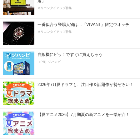
選」
オリコンタイアップ特集
一番似合う登場人物は…『VIVANT』限定ウオッチ
オリコンタイアップ特集
自販機にピッ！ですぐに買えちゃう
（PR）ジハンピ
2026年7月夏ドラマも、注目作＆話題作が勢ぞろい！
【夏アニメ2026】7月期夏の新アニメを一挙紹介！