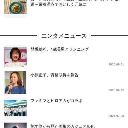
選～栄養満点でおいしく元気に
エンタメニュース
登坂絵莉、4歳長男とランニング
2025.09.21
小原正子、資格取得を報告
2025.09.12
ファミマとヒロアカがコラボ
2024.07.26
施す側から見た整形のカジュアル化