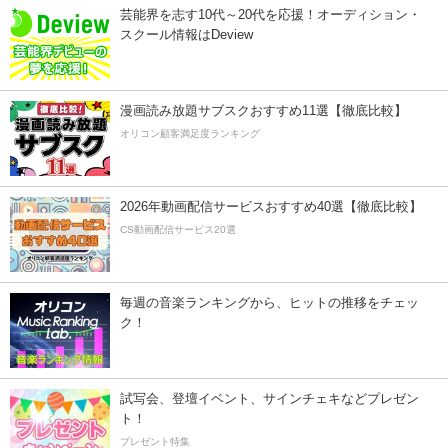
芸能界を志す10代～20代を応援！オーディション・
スクール情報はDeview
漫画読み放題サブスクおすすめ11選【徹底比較】
オリコン顧客満足度ランキング
2026年動画配信サービスおすすめ40選【徹底比較】
CS動画配信サービス20選
毎週の音楽ランキングから、ヒットの推移をチェッ
ク！
試写会、登壇イベント、サインチェキなどプレゼン
ト！
プレゼント特集