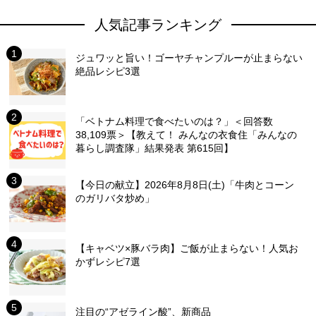
人気記事ランキング
ジュワッと旨い！ゴーヤチャンプルーが止まらない
絶品レシピ3選
「ベトナム料理で食べたいのは？」＜回答数
38,109票＞【教えて！ みんなの衣食住「みんなの
暮らし調査隊」結果発表 第615回】
【今日の献立】2026年8月8日(土)「牛肉とコーン
のガリバタ炒め」
【キャベツ×豚バラ肉】ご飯が止まらない！人気お
かずレシピ7選
注目の“アゼライン酸”、新商品