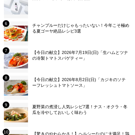
チャンプルーだけじゃもったいない！今年こそ極め
る夏ゴーヤ絶品レシピ3選
【今日の献立】2026年7月19日(日)「生ハムとツナ
の冷製トマトスパゲティー」
【今日の献立】2026年8月2日(日)「カジキのソテ
ーフレッシュトマトソース」
夏野菜の煮浸し人気レシピ7選！ナス・オクラ・冬
瓜を冷やしておいしく味わう
【驚きのやわらかさ！】ヘルシーなのに大満足！鶏