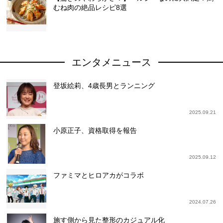
むね肉の絶品レシピ8選
エンタメニュース
登坂絵莉、4歳長男とランニング
2025.09.21
小原正子、資格取得を報告
2025.09.12
ファミマとヒロアカがコラボ
2024.07.26
施す側から見た整形のカジュアル化