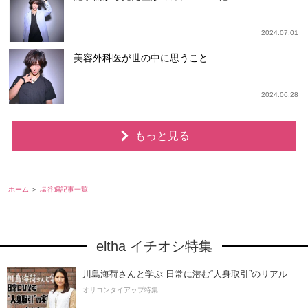
2024.07.01
美容外科医が世の中に思うこと
2024.06.28
もっと見る
ホーム
塩谷瞬記事一覧
eltha イチオシ特集
川島海荷さんと学ぶ 日常に潜む“人身取引”のリアル
オリコンタイアップ特集