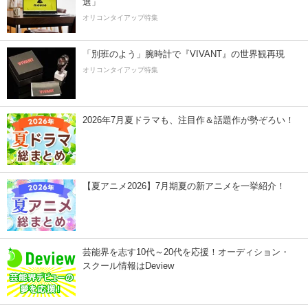
選」
オリコンタイアップ特集
「別班のよう」腕時計で『VIVANT』の世界観再現
オリコンタイアップ特集
2026年7月夏ドラマも、注目作＆話題作が勢ぞろい！
【夏アニメ2026】7月期夏の新アニメを一挙紹介！
芸能界を志す10代～20代を応援！オーディション・
スクール情報はDeview