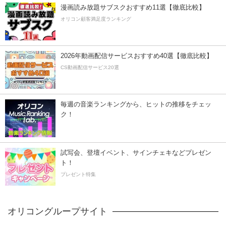
漫画読み放題サブスクおすすめ11選【徹底比較】
オリコン顧客満足度ランキング
2026年動画配信サービスおすすめ40選【徹底比較】
CS動画配信サービス20選
毎週の音楽ランキングから、ヒットの推移をチェッ
ク！
試写会、登壇イベント、サインチェキなどプレゼン
ト！
プレゼント特集
オリコングループサイト