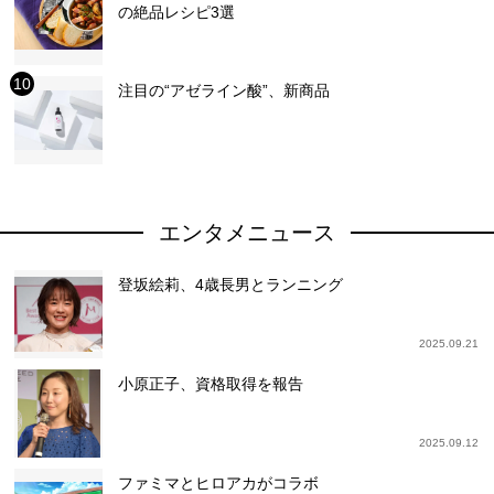
の絶品レシピ3選
注目の“アゼライン酸”、新商品
エンタメニュース
登坂絵莉、4歳長男とランニング
2025.09.21
小原正子、資格取得を報告
2025.09.12
ファミマとヒロアカがコラボ