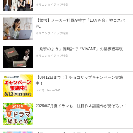
オリコンタイアップ特集
【驚愕】メーカー社員が推す「10万円台」神コスパ
PC
オリコンタイアップ特集
「別班のよう」腕時計で『VIVANT』の世界観再現
オリコンタイアップ特集
【8月12日まで！】チョコザップキャンペーン実施
中！
（PR）chocoZAP
2026年7月夏ドラマも、注目作＆話題作が勢ぞろい！