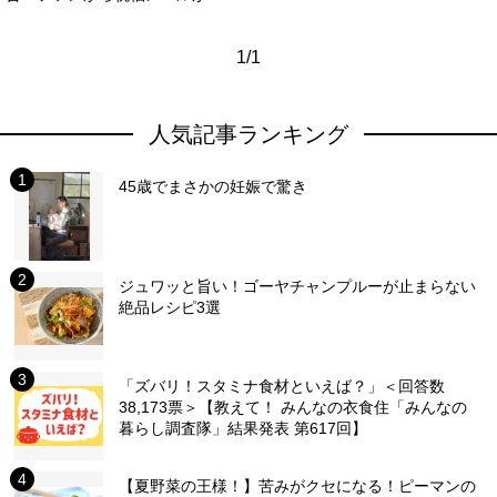
1/1
人気記事ランキング
45歳でまさかの妊娠で驚き
ジュワッと旨い！ゴーヤチャンプルーが止まらない
絶品レシピ3選
「ズバリ！スタミナ食材といえば？」＜回答数
38,173票＞【教えて！ みんなの衣食住「みんなの
暮らし調査隊」結果発表 第617回】
【夏野菜の王様！】苦みがクセになる！ピーマンの