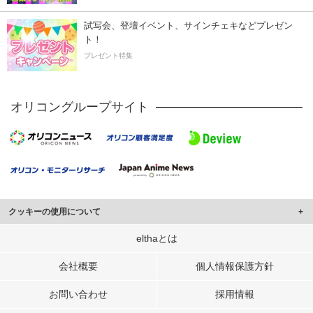
試写会、登壇イベント、サインチェキなどプレゼン
ト！
プレゼント特集
オリコングループサイト
クッキーの使用について
このサイトでは Cookie を使用して、ユーザーに合わせたコンテンツや広告の
elthaとは
表示、ソーシャル メディア機能の提供、広告の表示回数やクリック数の測定を
行っています。
会社概要
個人情報保護方針
また、ユーザーによるサイトの利用状況についても情報を収集し、ソーシャル
お問い合わせ
採用情報
メディアや広告配信、データ解析の各パートナーに提供しています。
各パートナーは、この情報とユーザーが各パートナーに提供した他の情報や、