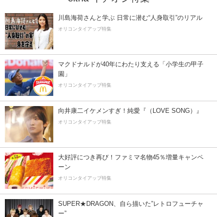
川島海荷さんと学ぶ 日常に潜む“人身取引”のリアル
オリコンタイアップ特集
マクドナルドが40年にわたり支える「小学生の甲子
園」
オリコンタイアップ特集
向井康二イケメンすぎ！純愛『（LOVE SONG）』
オリコンタイアップ特集
大好評につき再び！ファミマ名物45％増量キャンペ
ーン
オリコンタイアップ特集
SUPER★DRAGON、自ら描いた”レトロフューチャ
ー”