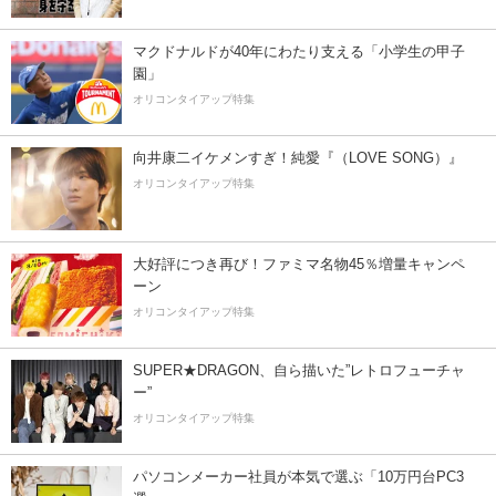
マクドナルドが40年にわたり支える「小学生の甲子
園」
オリコンタイアップ特集
向井康二イケメンすぎ！純愛『（LOVE SONG）』
オリコンタイアップ特集
大好評につき再び！ファミマ名物45％増量キャンペ
ーン
オリコンタイアップ特集
SUPER★DRAGON、自ら描いた”レトロフューチャ
ー”
オリコンタイアップ特集
パソコンメーカー社員が本気で選ぶ「10万円台PC3