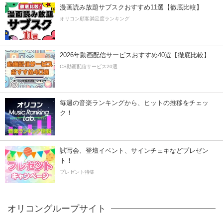
漫画読み放題サブスクおすすめ11選【徹底比較】
オリコン顧客満足度ランキング
2026年動画配信サービスおすすめ40選【徹底比較】
CS動画配信サービス20選
毎週の音楽ランキングから、ヒットの推移をチェッ
ク！
試写会、登壇イベント、サインチェキなどプレゼン
ト！
プレゼント特集
オリコングループサイト