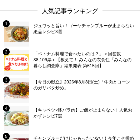
人気記事ランキング
ジュワッと旨い！ゴーヤチャンプルーが止まらない
絶品レシピ3選
「ベトナム料理で食べたいのは？」＜回答数
38,109票＞【教えて！ みんなの衣食住「みんなの
暮らし調査隊」結果発表 第615回】
【今日の献立】2026年8月8日(土)「牛肉とコーン
のガリバタ炒め」
【キャベツ×豚バラ肉】ご飯が止まらない！人気お
かずレシピ7選
チャンプルーだけじゃもったいない！今年こそ極め