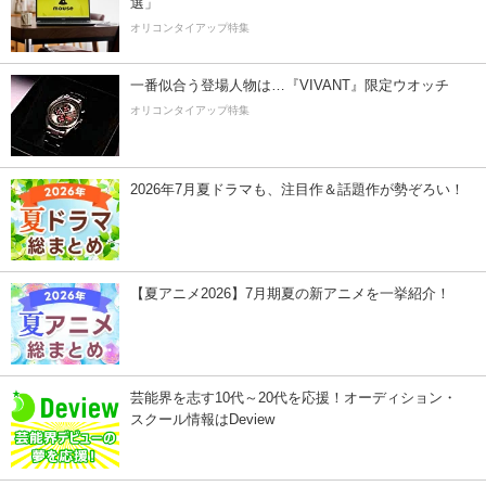
選」
オリコンタイアップ特集
一番似合う登場人物は…『VIVANT』限定ウオッチ
オリコンタイアップ特集
2026年7月夏ドラマも、注目作＆話題作が勢ぞろい！
【夏アニメ2026】7月期夏の新アニメを一挙紹介！
芸能界を志す10代～20代を応援！オーディション・
スクール情報はDeview