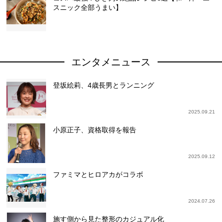
スニック全部うまい】
エンタメニュース
登坂絵莉、4歳長男とランニング
2025.09.21
小原正子、資格取得を報告
2025.09.12
ファミマとヒロアカがコラボ
2024.07.26
施す側から見た整形のカジュアル化