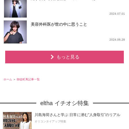
2024.07.01
美容外科医が世の中に思うこと
2024.06.28
もっと見る
ホーム
御徒町凧記事一覧
eltha イチオシ特集
川島海荷さんと学ぶ 日常に潜む“人身取引”のリアル
オリコンタイアップ特集