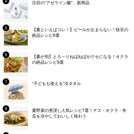
注目の“アゼライン酸”、新商品
【夏といえばコレ！】ビールが止まらない！枝豆の
絶品レシピ8選
【夏が旬】とろ～りねばねばがクセになる！オクラ
の絶品レシピ8選
“子どもも使える”冷タオル
夏野菜の煮浸し人気レシピ7選！ナス・オクラ・冬
瓜を冷やしておいしく味わう