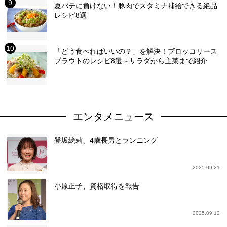
夏バテに負けない！豚肉でスタミナ補給できる絶品
レシピ8選
「どう食べればいいの？」を解決！ブロッコリース
プラウトのレシピ8選～サラダから主菜まで紹介
エンタメニュース
登坂絵莉、4歳長男とランニング
2025.09.21
小原正子、資格取得を報告
2025.09.12