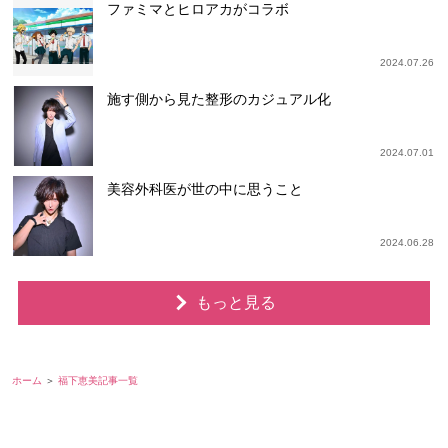
ファミマとヒロアカがコラボ
2024.07.26
施す側から見た整形のカジュアル化
2024.07.01
美容外科医が世の中に思うこと
2024.06.28
もっと見る
ホーム
福下恵美記事一覧