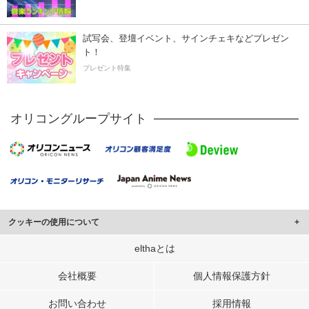
試写会、登壇イベント、サインチェキなどプレゼン
ト！
プレゼント特集
オリコングループサイト
クッキーの使用について
このサイトでは Cookie を使用して、ユーザーに合わせたコンテンツや広告の
elthaとは
表示、ソーシャル メディア機能の提供、広告の表示回数やクリック数の測定を
行っています。
会社概要
個人情報保護方針
また、ユーザーによるサイトの利用状況についても情報を収集し、ソーシャル
お問い合わせ
採用情報
メディアや広告配信、データ解析の各パートナーに提供しています。