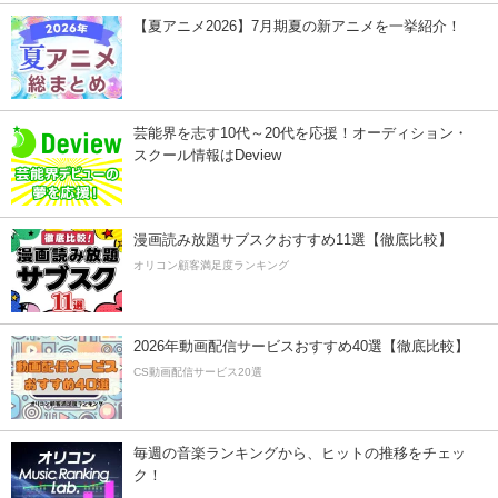
【夏アニメ2026】7月期夏の新アニメを一挙紹介！
芸能界を志す10代～20代を応援！オーディション・
スクール情報はDeview
漫画読み放題サブスクおすすめ11選【徹底比較】
オリコン顧客満足度ランキング
2026年動画配信サービスおすすめ40選【徹底比較】
CS動画配信サービス20選
毎週の音楽ランキングから、ヒットの推移をチェッ
ク！