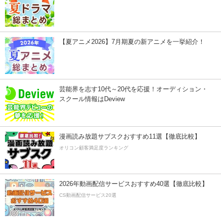
【夏アニメ2026】7月期夏の新アニメを一挙紹介！
芸能界を志す10代～20代を応援！オーディション・
スクール情報はDeview
漫画読み放題サブスクおすすめ11選【徹底比較】
オリコン顧客満足度ランキング
2026年動画配信サービスおすすめ40選【徹底比較】
CS動画配信サービス20選