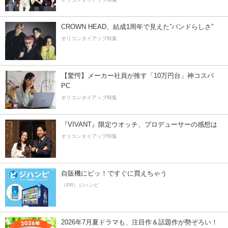
CROWN HEAD、結成1周年で見えた”バンドらしさ”
オリコンタイアップ特集
【驚愕】メーカー社員が推す「10万円台」神コスパ
PC
オリコンタイアップ特集
『VIVANT』限定ウオッチ、プロデューサーの感想は
オリコンタイアップ特集
自販機にピッ！ですぐに買えちゃう
（PR）ジハンピ
2026年7月夏ドラマも、注目作＆話題作が勢ぞろい！