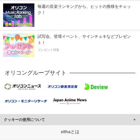
毎週の音楽ランキングから、ヒットの推移をチェッ
ク！
試写会、登壇イベント、サインチェキなどプレゼン
ト！
プレゼント特集
オリコングループサイト
クッキーの使用について
このサイトでは Cookie を使用して、ユーザーに合わせたコンテンツや広告の
elthaとは
表示、ソーシャル メディア機能の提供、広告の表示回数やクリック数の測定を