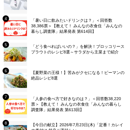
「暑い日に飲みたいドリンクは？」＜回答数
38,386票＞【教えて！ みんなの衣食住「みんなの
暮らし調査隊」結果発表 第614回】
「どう食べればいいの？」を解決！ブロッコリース
プラウトのレシピ8選～サラダから主菜まで紹介
【夏野菜の王様！】苦みがクセになる！ピーマンの
絶品レシピ8選
「人参の食べ方で好きなのは？」＜回答数38,220
票＞【教えて！ みんなの衣食住「みんなの暮らし
調査隊」結果発表 第613回】
【今日の献立】2026年7月23日(木)「定番！カレイ