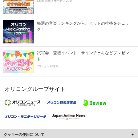
CS動画配信サービス20選
毎週の音楽ランキングから、ヒットの推移をチェッ
ク！
試写会、登壇イベント、サインチェキなどプレゼン
ト！
プレゼント特集
オリコングループサイト
クッキーの使用について