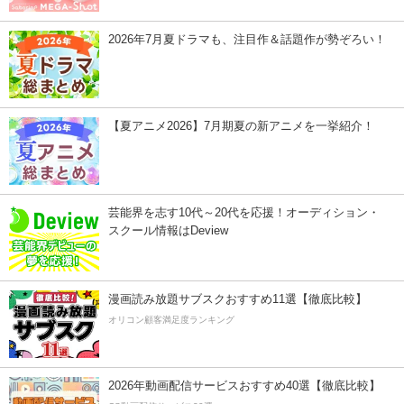
2026年7月夏ドラマも、注目作＆話題作が勢ぞろい！
【夏アニメ2026】7月期夏の新アニメを一挙紹介！
芸能界を志す10代～20代を応援！オーディション・
スクール情報はDeview
漫画読み放題サブスクおすすめ11選【徹底比較】
オリコン顧客満足度ランキング
2026年動画配信サービスおすすめ40選【徹底比較】