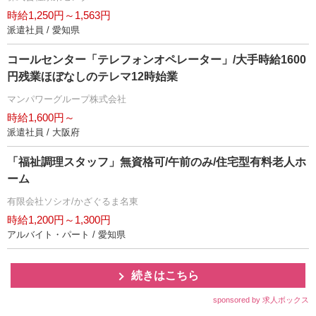
時給1,250円～1,563円
派遣社員 / 愛知県
コールセンター「テレフォンオペレーター」/大手時給1600
円残業ほぼなしのテレマ12時始業
マンパワーグループ株式会社
時給1,600円～
派遣社員 / 大阪府
「福祉調理スタッフ」無資格可/午前のみ/住宅型有料老人ホ
ーム
有限会社ソシオ/かざぐるま名東
時給1,200円～1,300円
アルバイト・パート / 愛知県
続きはこちら
sponsored by 求人ボックス