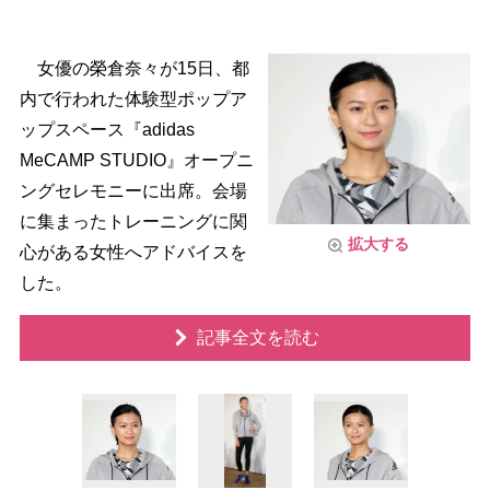
女優の榮倉奈々が15日、都
内で行われた体験型ポップア
ップスペース『adidas
MeCAMP STUDIO』オープニ
ングセレモニーに出席。会場
に集まったトレーニングに関
拡大する
心がある女性へアドバイスを
した。
記事全文を読む