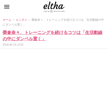
ホーム
＞
エンタメ
＞ 榮倉奈々、トレーニングを続けるコツは「生活動線の中
にダンベル置く」
榮倉奈々、トレーニングを続けるコツは「生活動線
の中にダンベル置く」
2018-06-15 14:02