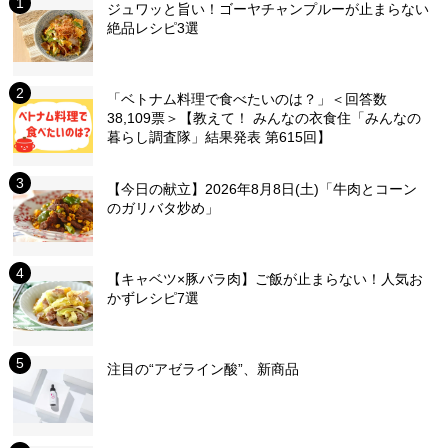
ジュワッと旨い！ゴーヤチャンプルーが止まらない
絶品レシピ3選
「ベトナム料理で食べたいのは？」＜回答数
38,109票＞【教えて！ みんなの衣食住「みんなの
暮らし調査隊」結果発表 第615回】
【今日の献立】2026年8月8日(土)「牛肉とコーン
のガリバタ炒め」
【キャベツ×豚バラ肉】ご飯が止まらない！人気お
かずレシピ7選
注目の“アゼライン酸”、新商品