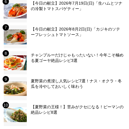
【今日の献立】2026年7月19日(日)「生ハムとツナ
の冷製トマトスパゲティー」
【今日の献立】2026年8月2日(日)「カジキのソテ
ーフレッシュトマトソース」
チャンプルーだけじゃもったいない！今年こそ極め
る夏ゴーヤ絶品レシピ3選
夏野菜の煮浸し人気レシピ7選！ナス・オクラ・冬
瓜を冷やしておいしく味わう
【夏野菜の王様！】苦みがクセになる！ピーマンの
絶品レシピ8選