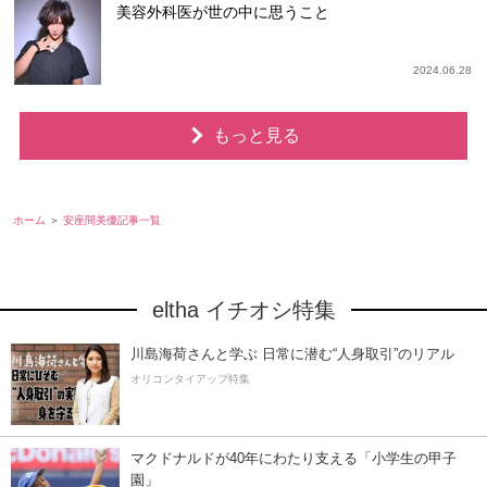
美容外科医が世の中に思うこと
2024.06.28
もっと見る
ホーム
安座間美優記事一覧
eltha イチオシ特集
川島海荷さんと学ぶ 日常に潜む“人身取引”のリアル
オリコンタイアップ特集
マクドナルドが40年にわたり支える「小学生の甲子
園」