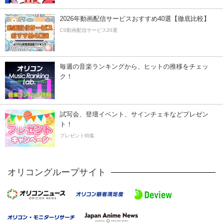
2026年動画配信サービスおすすめ40選【徹底比較】
CS動画配信サービス20選
毎週の音楽ランキングから、ヒットの推移をチェッ
ク！
試写会、登壇イベント、サインチェキなどプレゼン
ト！
プレゼント特集
オリコングループサイト