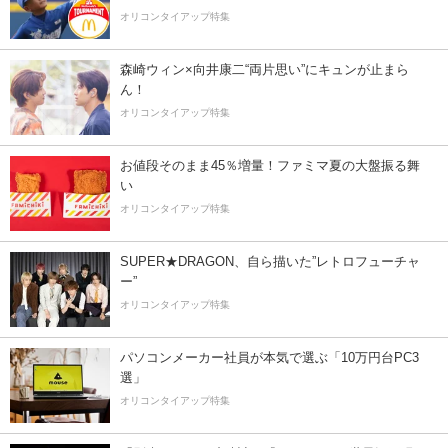
オリコンタイアップ特集
森崎ウィン×向井康二“両片思い”にキュンが止まら
ん！
オリコンタイアップ特集
お値段そのまま45％増量！ファミマ夏の大盤振る舞
い
オリコンタイアップ特集
SUPER★DRAGON、自ら描いた”レトロフューチャ
ー”
オリコンタイアップ特集
パソコンメーカー社員が本気で選ぶ「10万円台PC3
選」
オリコンタイアップ特集