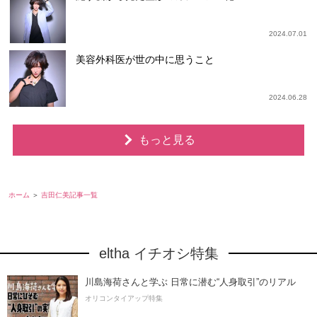
2024.07.01
美容外科医が世の中に思うこと
2024.06.28
もっと見る
ホーム
吉田仁美記事一覧
eltha イチオシ特集
川島海荷さんと学ぶ 日常に潜む“人身取引”のリアル
オリコンタイアップ特集