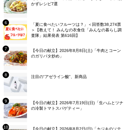
かずレシピ7選
「夏に食べたいフルーツは？」＜回答数38,274票
＞【教えて！ みんなの衣食住「みんなの暮らし調
査隊」結果発表 第616回】
【今日の献立】2026年8月8日(土)「牛肉とコーン
のガリバタ炒め」
注目の“アゼライン酸”、新商品
【今日の献立】2026年7月19日(日)「生ハムとツナ
の冷製トマトスパゲティー」
【今日の献立】2026年8月2日(日)「カジキのソテ