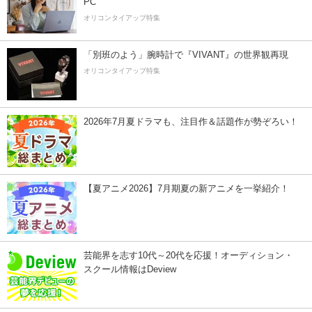
PC
オリコンタイアップ特集
「別班のよう」腕時計で『VIVANT』の世界観再現
オリコンタイアップ特集
2026年7月夏ドラマも、注目作＆話題作が勢ぞろい！
【夏アニメ2026】7月期夏の新アニメを一挙紹介！
芸能界を志す10代～20代を応援！オーディション・
スクール情報はDeview