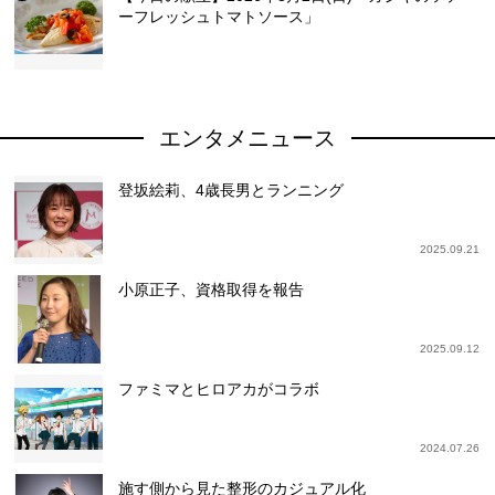
ーフレッシュトマトソース」
エンタメニュース
登坂絵莉、4歳長男とランニング
2025.09.21
小原正子、資格取得を報告
2025.09.12
ファミマとヒロアカがコラボ
2024.07.26
施す側から見た整形のカジュアル化