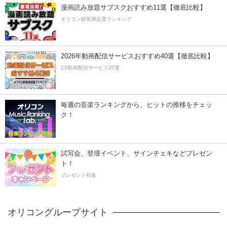
漫画読み放題サブスクおすすめ11選【徹底比較】
オリコン顧客満足度ランキング
2026年動画配信サービスおすすめ40選【徹底比較】
CS動画配信サービス20選
毎週の音楽ランキングから、ヒットの推移をチェッ
ク！
試写会、登壇イベント、サインチェキなどプレゼン
ト！
プレゼント特集
オリコングループサイト