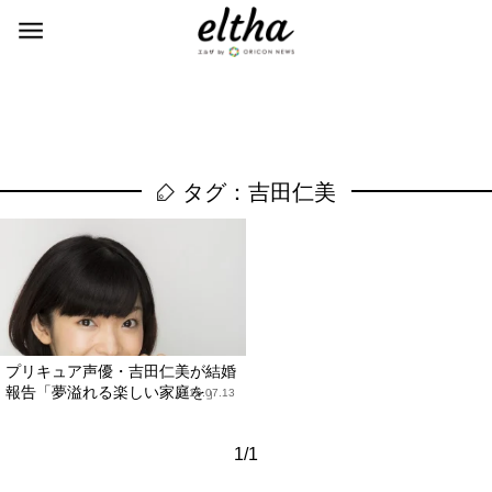
タグ：吉田仁美
プリキュア声優・吉田仁美が結婚
報告「夢溢れる楽しい家庭を」
2016.07.13
1/1