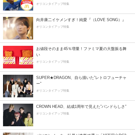
オリコンタイアップ特集
向井康二イケメンすぎ！純愛『（LOVE SONG）』
オリコンタイアップ特集
お値段そのまま45％増量！ファミマ夏の大盤振る舞
い
オリコンタイアップ特集
SUPER★DRAGON、自ら描いた”レトロフューチャ
ー”
オリコンタイアップ特集
CROWN HEAD、結成1周年で見えた”バンドらしさ”
オリコンタイアップ特集