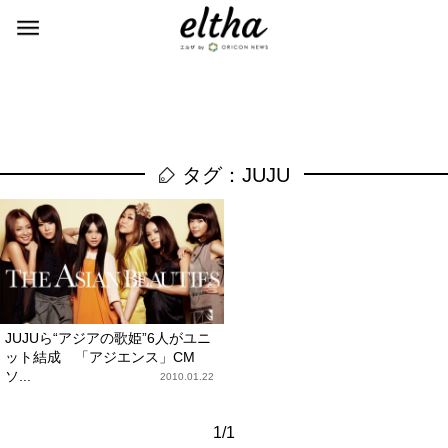
タグ：JUJU
JUJUら“アジアの歌姫”6人がユニ
ット結成 「アジエンス」CM
ソ...
2010.01.22
1/1