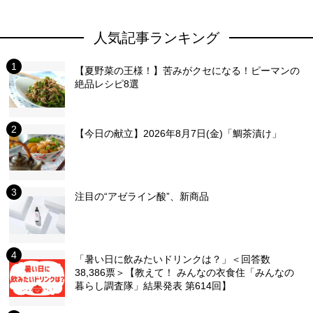
人気記事ランキング
【夏野菜の王様！】苦みがクセになる！ピーマンの
絶品レシピ8選
【今日の献立】2026年8月7日(金)「鯛茶漬け」
注目の“アゼライン酸”、新商品
「暑い日に飲みたいドリンクは？」＜回答数
38,386票＞【教えて！ みんなの衣食住「みんなの
暮らし調査隊」結果発表 第614回】