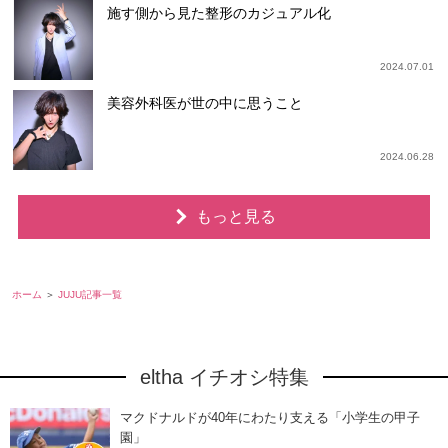
施す側から見た整形のカジュアル化
2024.07.01
美容外科医が世の中に思うこと
2024.06.28
もっと見る
ホーム
JUJU記事一覧
eltha イチオシ特集
マクドナルドが40年にわたり支える「小学生の甲子
園」