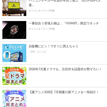
パソコンメーカー社員が本気で選ぶ「10万円台PC3
選」
オリコンタイアップ特集
一番似合う登場人物は…『VIVANT』限定ウオッチ
オリコンタイアップ特集
自販機にピッ！ですぐに買えちゃう
（PR）ジハンピ
2026年7月夏ドラマも、注目作＆話題作が勢ぞろい！
【夏アニメ2026】7月期夏の新アニメを一挙紹介！