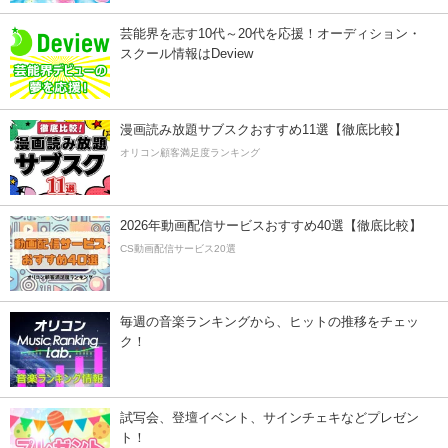
芸能界を志す10代～20代を応援！オーディション・
スクール情報はDeview
漫画読み放題サブスクおすすめ11選【徹底比較】
オリコン顧客満足度ランキング
2026年動画配信サービスおすすめ40選【徹底比較】
CS動画配信サービス20選
毎週の音楽ランキングから、ヒットの推移をチェッ
ク！
試写会、登壇イベント、サインチェキなどプレゼン
ト！