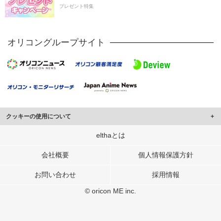
プレゼント特集
オリコングループサイト
クッキーの使用について
このサイトでは Cookie を使用して、ユーザーに合わせたコンテンツや広告の
elthaとは
表示、ソーシャル メディア機能の提供、広告の表示回数やクリック数の測定を
行っています。
会社概要
個人情報保護方針
また、ユーザーによるサイトの利用状況についても情報を収集し、ソーシャル
お問い合わせ
採用情報
メディアや広告配信、データ解析の各パートナーに提供しています。
各パートナーは、この情報とユーザーが各パートナーに提供した他の情報や、
© oricon ME inc.
ユーザーが各パートナーのサービスを使用したときに収集した他の情報を組み
合わせて使用することがあります。