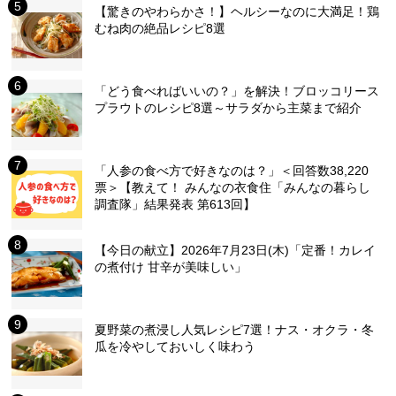
【驚きのやわらかさ！】ヘルシーなのに大満足！鶏
むね肉の絶品レシピ8選
「どう食べればいいの？」を解決！ブロッコリース
プラウトのレシピ8選～サラダから主菜まで紹介
「人参の食べ方で好きなのは？」＜回答数38,220
票＞【教えて！ みんなの衣食住「みんなの暮らし
調査隊」結果発表 第613回】
【今日の献立】2026年7月23日(木)「定番！カレイ
の煮付け 甘辛が美味しい」
夏野菜の煮浸し人気レシピ7選！ナス・オクラ・冬
瓜を冷やしておいしく味わう