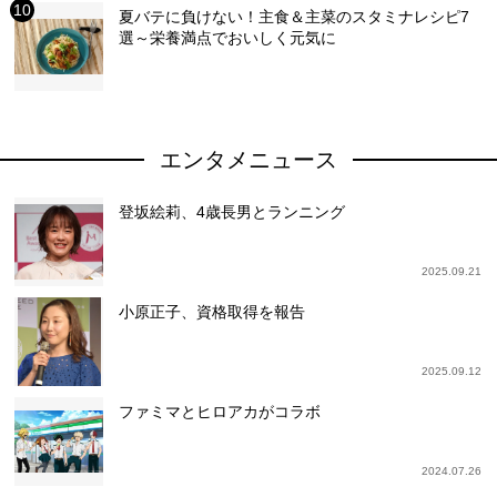
夏バテに負けない！主食＆主菜のスタミナレシピ7
選～栄養満点でおいしく元気に
エンタメニュース
登坂絵莉、4歳長男とランニング
2025.09.21
小原正子、資格取得を報告
2025.09.12
ファミマとヒロアカがコラボ
2024.07.26