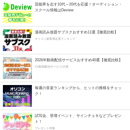
芸能界を志す10代～20代を応援！オーディション・
スクール情報はDeview
漫画読み放題サブスクおすすめ11選【徹底比較】
オリコン顧客満足度ランキング
2026年動画配信サービスおすすめ40選【徹底比較】
CS動画配信サービス20選
毎週の音楽ランキングから、ヒットの推移をチェッ
ク！
試写会、登壇イベント、サインチェキなどプレゼン
ト！
プレゼント特集