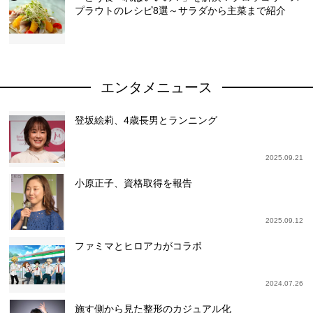
プラウトのレシピ8選～サラダから主菜まで紹介
エンタメニュース
登坂絵莉、4歳長男とランニング
2025.09.21
小原正子、資格取得を報告
2025.09.12
ファミマとヒロアカがコラボ
2024.07.26
施す側から見た整形のカジュアル化