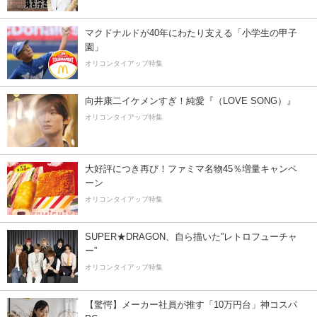
マクドナルドが40年にわたり支える「小学生の甲子
園」
オリコンタイアップ特集
向井康二イケメンすぎ！純愛『（LOVE SONG）』
オリコンタイアップ特集
大好評につき再び！ファミマ名物45％増量キャンペ
ーン
オリコンタイアップ特集
SUPER★DRAGON、自ら描いた”レトロフューチャ
ー”
オリコンタイアップ特集
【驚愕】メーカー社員が推す「10万円台」神コスパ