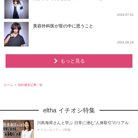
2024.07.01
美容外科医が世の中に思うこと
2024.06.28
もっと見る
ホーム
稲村優奈記事一覧
eltha イチオシ特集
川島海荷さんと学ぶ 日常に潜む“人身取引”のリアル
オリコンタイアップ特集