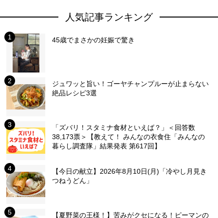
人気記事ランキング
45歳でまさかの妊娠で驚き
ジュワッと旨い！ゴーヤチャンプルーが止まらない
絶品レシピ3選
「ズバリ！スタミナ食材といえば？」＜回答数
38,173票＞【教えて！ みんなの衣食住「みんなの
暮らし調査隊」結果発表 第617回】
【今日の献立】2026年8月10日(月)「冷やし月見き
つねうどん」
【夏野菜の王様！】苦みがクセになる！ピーマンの