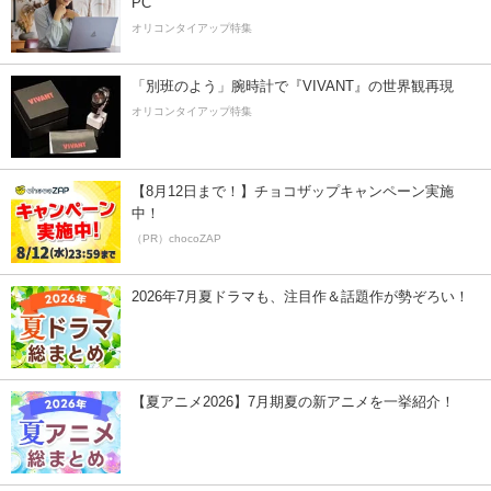
PC
オリコンタイアップ特集
「別班のよう」腕時計で『VIVANT』の世界観再現
オリコンタイアップ特集
【8月12日まで！】チョコザップキャンペーン実施
中！
（PR）chocoZAP
2026年7月夏ドラマも、注目作＆話題作が勢ぞろい！
【夏アニメ2026】7月期夏の新アニメを一挙紹介！