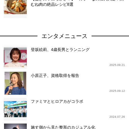
むね肉の絶品レシピ8選
エンタメニュース
登坂絵莉、4歳長男とランニング
2025.09.21
小原正子、資格取得を報告
2025.09.12
ファミマとヒロアカがコラボ
2024.07.26
施す側から見た整形のカジュアル化