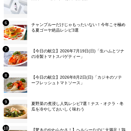
チャンプルーだけじゃもったいない！今年こそ極め
る夏ゴーヤ絶品レシピ3選
【今日の献立】2026年7月19日(日)「生ハムとツナ
の冷製トマトスパゲティー」
【今日の献立】2026年8月2日(日)「カジキのソテ
ーフレッシュトマトソース」
夏野菜の煮浸し人気レシピ7選！ナス・オクラ・冬
瓜を冷やしておいしく味わう
【驚きのやわらかさ！】ヘルシーなのに大満足！鶏