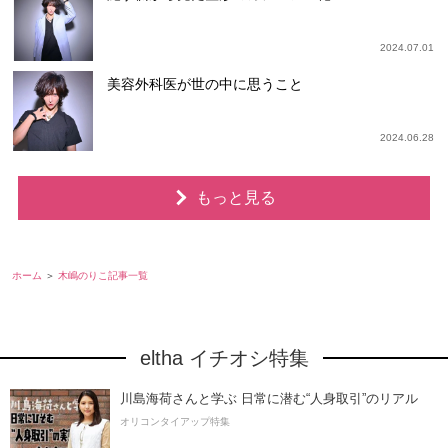
2024.07.01
美容外科医が世の中に思うこと
2024.06.28
もっと見る
ホーム
木嶋のりこ記事一覧
eltha イチオシ特集
川島海荷さんと学ぶ 日常に潜む“人身取引”のリアル
オリコンタイアップ特集