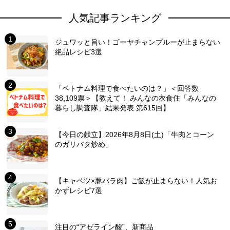
人気記事ランキング
ジュワッと旨い！ゴーヤチャンプルーが止まらない
絶品レシピ3選
「ベトナム料理で食べたいのは？」＜回答数
38,109票＞【教えて！ みんなの衣食住「みんなの
暮らし調査隊」結果発表 第615回】
【今日の献立】2026年8月8日(土)「牛肉とコーン
のガリバタ炒め」
【キャベツ×豚バラ肉】ご飯が止まらない！人気お
かずレシピ7選
注目の“アゼライン酸”、新商品