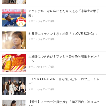
マクドナルドが40年にわたり支える「小学生の甲子
園」
オリコンタイアップ特集
向井康二イケメンすぎ！純愛『（LOVE SONG）』
オリコンタイアップ特集
大好評につき再び！ファミマ名物45％増量キャンペ
ーン
オリコンタイアップ特集
SUPER★DRAGON、自ら描いた”レトロフューチャ
ー”
オリコンタイアップ特集
【驚愕】メーカー社員が推す「10万円台」神コスパ