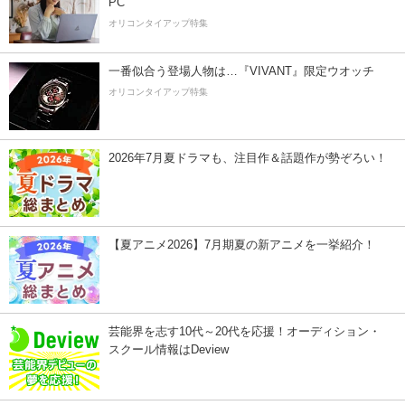
PC
オリコンタイアップ特集
一番似合う登場人物は…『VIVANT』限定ウオッチ
オリコンタイアップ特集
2026年7月夏ドラマも、注目作＆話題作が勢ぞろい！
【夏アニメ2026】7月期夏の新アニメを一挙紹介！
芸能界を志す10代～20代を応援！オーディション・
スクール情報はDeview