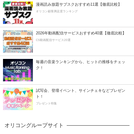
漫画読み放題サブスクおすすめ11選【徹底比較】
オリコン顧客満足度ランキング
2026年動画配信サービスおすすめ40選【徹底比較】
CS動画配信サービス20選
毎週の音楽ランキングから、ヒットの推移をチェッ
ク！
試写会、登壇イベント、サインチェキなどプレゼン
ト！
プレゼント特集
オリコングループサイト