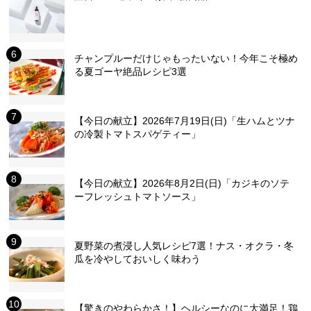
チャンプルーだけじゃもったいない！今年こそ極め
る夏ゴーヤ絶品レシピ3選
【今日の献立】2026年7月19日(日)「生ハムとツナ
の冷製トマトスパゲティー」
【今日の献立】2026年8月2日(日)「カジキのソテ
ーフレッシュトマトソース」
夏野菜の煮浸し人気レシピ7選！ナス・オクラ・冬
瓜を冷やしておいしく味わう
【驚きのやわらかさ！】ヘルシーなのに大満足！鶏