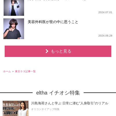
2024.07.01
美容外科医が世の中に思うこと
2024.06.28
もっと見る
ホーム
東京０３記事一覧
eltha イチオシ特集
川島海荷さんと学ぶ 日常に潜む“人身取引”のリアル
オリコンタイアップ特集