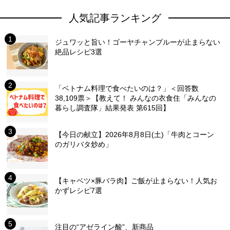
人気記事ランキング
ジュワッと旨い！ゴーヤチャンプルーが止まらない
絶品レシピ3選
「ベトナム料理で食べたいのは？」＜回答数
38,109票＞【教えて！ みんなの衣食住「みんなの
暮らし調査隊」結果発表 第615回】
【今日の献立】2026年8月8日(土)「牛肉とコーン
のガリバタ炒め」
【キャベツ×豚バラ肉】ご飯が止まらない！人気お
かずレシピ7選
注目の“アゼライン酸”、新商品