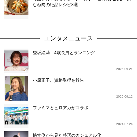
むね肉の絶品レシピ8選
エンタメニュース
登坂絵莉、4歳長男とランニング
2025.09.21
小原正子、資格取得を報告
2025.09.12
ファミマとヒロアカがコラボ
2024.07.26
施す側から見た整形のカジュアル化