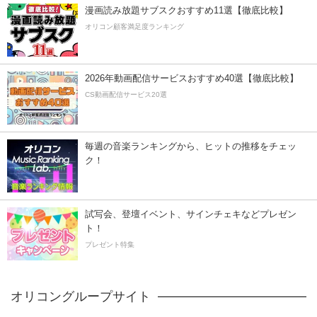
漫画読み放題サブスクおすすめ11選【徹底比較】
オリコン顧客満足度ランキング
2026年動画配信サービスおすすめ40選【徹底比較】
CS動画配信サービス20選
毎週の音楽ランキングから、ヒットの推移をチェッ
ク！
試写会、登壇イベント、サインチェキなどプレゼン
ト！
プレゼント特集
オリコングループサイト