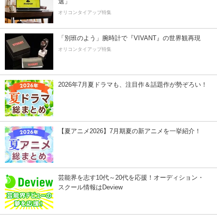
選」
オリコンタイアップ特集
「別班のよう」腕時計で『VIVANT』の世界観再現
オリコンタイアップ特集
2026年7月夏ドラマも、注目作＆話題作が勢ぞろい！
【夏アニメ2026】7月期夏の新アニメを一挙紹介！
芸能界を志す10代～20代を応援！オーディション・
スクール情報はDeview