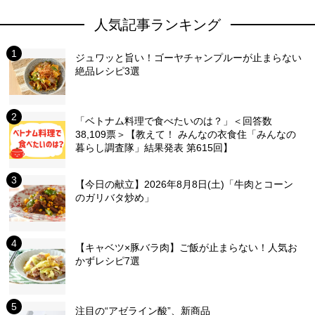
人気記事ランキング
ジュワッと旨い！ゴーヤチャンプルーが止まらない
絶品レシピ3選
「ベトナム料理で食べたいのは？」＜回答数
38,109票＞【教えて！ みんなの衣食住「みんなの
暮らし調査隊」結果発表 第615回】
【今日の献立】2026年8月8日(土)「牛肉とコーン
のガリバタ炒め」
【キャベツ×豚バラ肉】ご飯が止まらない！人気お
かずレシピ7選
注目の“アゼライン酸”、新商品