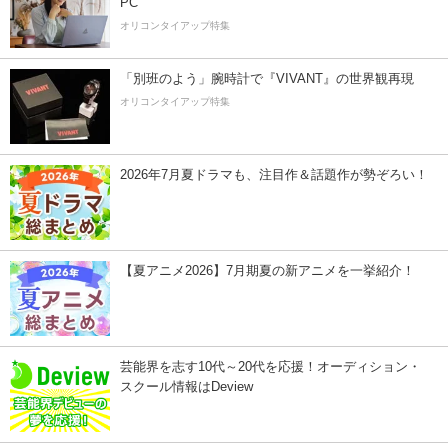
PC
オリコンタイアップ特集
「別班のよう」腕時計で『VIVANT』の世界観再現
オリコンタイアップ特集
2026年7月夏ドラマも、注目作＆話題作が勢ぞろい！
【夏アニメ2026】7月期夏の新アニメを一挙紹介！
芸能界を志す10代～20代を応援！オーディション・
スクール情報はDeview