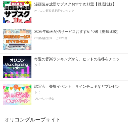
漫画読み放題サブスクおすすめ11選【徹底比較】
オリコン顧客満足度ランキング
2026年動画配信サービスおすすめ40選【徹底比較】
CS動画配信サービス20選
毎週の音楽ランキングから、ヒットの推移をチェッ
ク！
試写会、登壇イベント、サインチェキなどプレゼン
ト！
プレゼント特集
オリコングループサイト