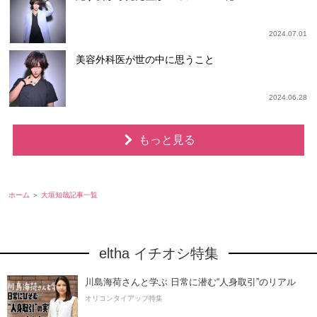
2024.07.01
美容外科医が世の中に思うこと
2024.06.28
もっと見る
ホーム
大垣知哉記事一覧
eltha イチオシ特集
川島海荷さんと学ぶ 日常に潜む“人身取引”のリアル
オリコンタイアップ特集