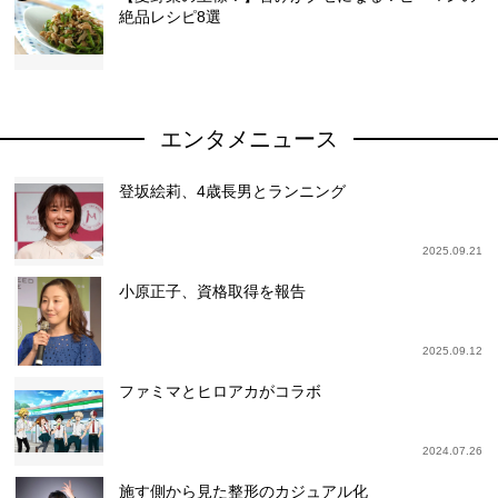
絶品レシピ8選
エンタメニュース
登坂絵莉、4歳長男とランニング
2025.09.21
小原正子、資格取得を報告
2025.09.12
ファミマとヒロアカがコラボ
2024.07.26
施す側から見た整形のカジュアル化