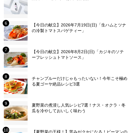
【今日の献立】2026年7月19日(日)「生ハムとツナ
の冷製トマトスパゲティー」
【今日の献立】2026年8月2日(日)「カジキのソテ
ーフレッシュトマトソース」
チャンプルーだけじゃもったいない！今年こそ極め
る夏ゴーヤ絶品レシピ3選
夏野菜の煮浸し人気レシピ7選！ナス・オクラ・冬
瓜を冷やしておいしく味わう
【夏野菜の王様！】苦みがクセになる！ピーマンの